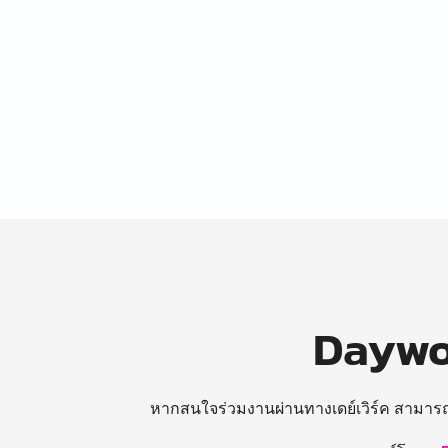
Daywor
หากสนใจร่วมงานผ่านทางเดย์เวิร์ค สามาร