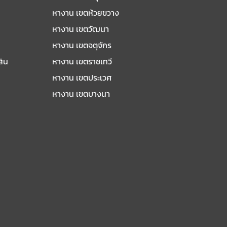
หางาน เขตห้วยขวาง
หางาน เขตวัฒนา
หางาน เขตจตุจักร
สิน
หางาน เขตราชเทวี
หางาน เขตประเวศ
หางาน เขตบางนา