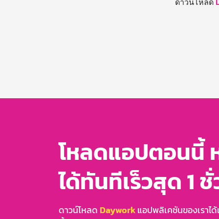
ดาวน์โหลด
โหลดแอปตอนนี้ 
ได้ทันทีเร็วสุด 1 ชั
ดาวน์โหลด
Daywork
แอปพลิเคชันของเราได้แล