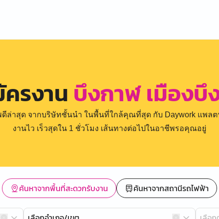
มัครงาน
บึงกาฬ เมืองบ
่าสุด จากบริษัทชั้นนำ ในพื้นที่ใกล้คุณที่สุด กับ Daywork แพลตฟ
งานไว เร็วสุดใน 1 ชั่วโมง เส้นทางต่อไปในอาชีพรอคุณอยู่
ค้นหาจากพื้นที่สะดวกรับงาน
ค้นหาจากสถานีรถไฟฟ้า
เลือกอำเภอ/เขต
เลือ