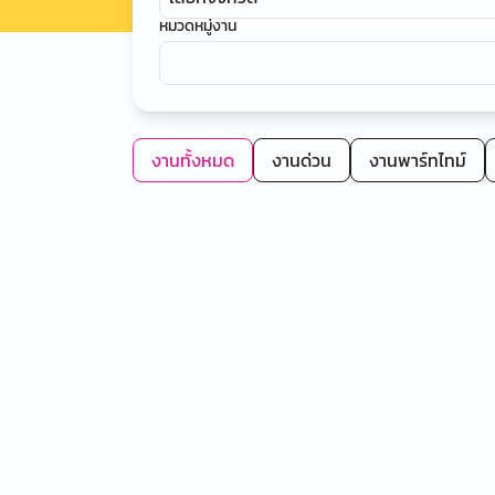
หมวดหมู่งาน
งานทั้งหมด
งานด่วน
งานพาร์ทไทม์