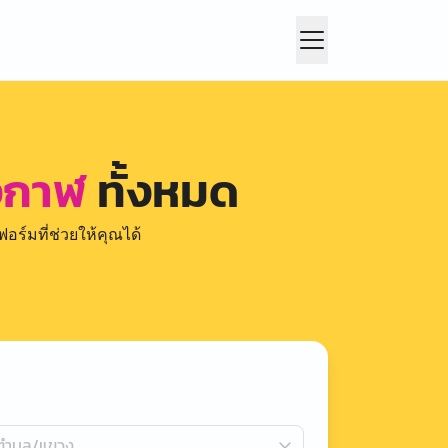
ึงกาฬ
ทั้งหมด
อร์มที่ช่วยให้คุณได้
กตำบล/แขวง