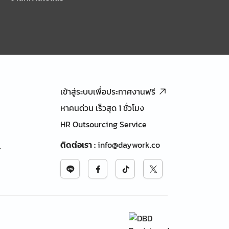
เข้าสู่ระบบเพื่อประกาศงานฟรี
หาคนด่วน เร็วสุด 1 ชั่วโมง
HR Outsourcing Service
ติดต่อเรา
:
info@daywork.co
้