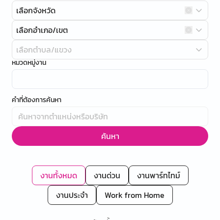
เลือกจังหวัด
เลือกอำเภอ/เขต
เลือกตำบล/แขวง
หมวดหมู่งาน
คำที่ต้องการค้นหา
ค้นหา
งานทั้งหมด
งานด่วน
งานพาร์ทไทม์
งานประจำ
Work from Home