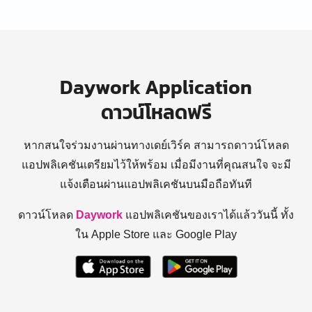
Daywork Application
ดาวน์โหลดฟรี
หากสนใจร่วมงานผ่านทางเดย์เวิร์ค สามารถดาวน์โหลด
แอปพลิเคชันเตรียมไว้ให้พร้อม
เมื่อมีงานที่คุณสนใจ จะมี
แจ้งเตือนผ่านแอปพลิเคชันบนมือถือทันที
ดาวน์โหลด
Daywork
แอปพลิเคชันของเราได้แล้ววันนี้ ทั้ง
ใน Apple Store และ Google Play