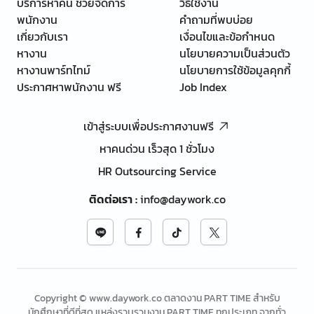
บริการหาคน ช่วยจัดการ
วิธีใช้งาน
พนักงาน
คำถามที่พบบ่อย
เกี่ยวกับเรา
เงื่อนไขและข้อกำหนด
หางาน
นโยบายความเป็นส่วนตัว
หางานพาร์ทไทม์
นโยบายการใช้ข้อมูลคุกกี้
ประกาศหาพนักงาน ฟรี
Job Index
เข้าสู่ระบบเพื่อประกาศงานฟรี
หาคนด่วน เร็วสุด 1 ชั่วโมง
HR Outsourcing Service
ติดต่อเรา
:
info@daywork.co
Copyright © www.daywork.co ตลาดงาน PART TIME สำหรับ
นักศึกษาที่ดีที่สุด แหล่งรวบรวมงาน PART TIME ทุกประเภท จากทั่ว