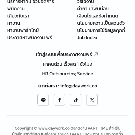
บริการหาคน ช่วยจัดการ
วิธีใช้งาน
พนักงาน
คำถามที่พบบ่อย
เกี่ยวกับเรา
เงื่อนไขและข้อกำหนด
หางาน
นโยบายความเป็นส่วนตัว
หางานพาร์ทไทม์
นโยบายการใช้ข้อมูลคุกกี้
ประกาศหาพนักงาน ฟรี
Job Index
เข้าสู่ระบบเพื่อประกาศงานฟรี
หาคนด่วน เร็วสุด 1 ชั่วโมง
HR Outsourcing Service
ติดต่อเรา
:
info@daywork.co
Copyright © www.daywork.co ตลาดงาน PART TIME สำหรับ
นักศึกษาที่ดีที่สุด แหล่งรวบรวมงาน PART TIME ทุกประเภท จากทั่ว