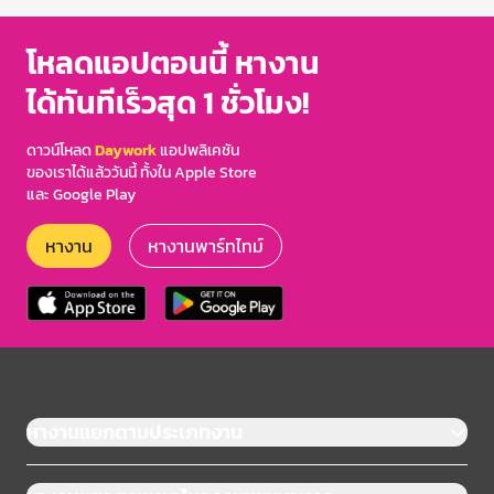
โหลดแอปตอนนี้ หางาน
ได้ทันทีเร็วสุด 1 ชั่วโมง!
ดาวน์โหลด
Daywork
แอปพลิเคชัน
ของเราได้แล้ววันนี้ ทั้งใน Apple Store
และ Google Play
หางาน
หางานพาร์ทไทม์
หางานแยกตามประเภทงาน