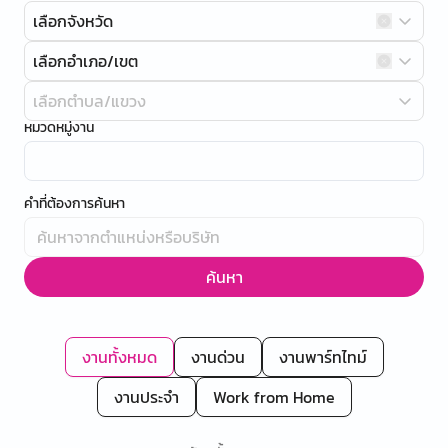
เลือกจังหวัด
เลือกอำเภอ/เขต
เลือกตำบล/แขวง
หมวดหมู่งาน
คำที่ต้องการค้นหา
ค้นหา
งานทั้งหมด
งานด่วน
งานพาร์ทไทม์
งานประจำ
Work from Home