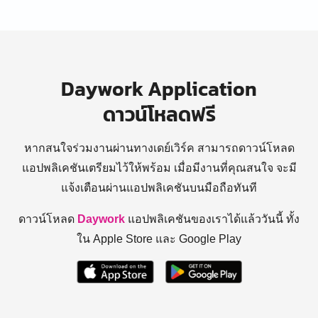
Daywork Application
ดาวน์โหลดฟรี
หากสนใจร่วมงานผ่านทางเดย์เวิร์ค สามารถดาวน์โหลด
แอปพลิเคชันเตรียมไว้ให้พร้อม
เมื่อมีงานที่คุณสนใจ จะมี
แจ้งเตือนผ่านแอปพลิเคชันบนมือถือทันที
ดาวน์โหลด
Daywork
แอปพลิเคชันของเราได้แล้ววันนี้ ทั้ง
ใน Apple Store และ Google Play