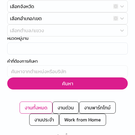
เลือกจังหวัด
เลือกอำเภอ/เขต
เลือกตำบล/แขวง
หมวดหมู่งาน
คำที่ต้องการค้นหา
ค้นหา
งานทั้งหมด
งานด่วน
งานพาร์ทไทม์
งานประจำ
Work from Home