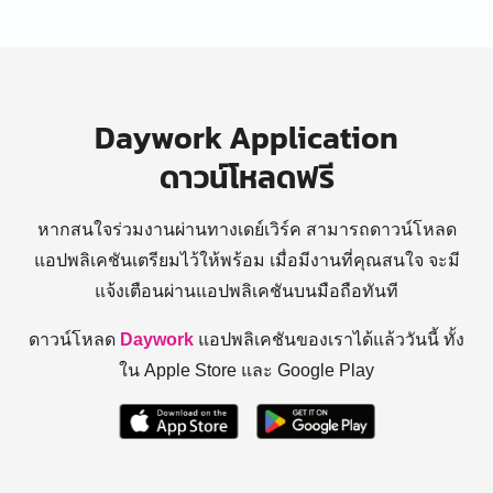
Daywork Application
ดาวน์โหลดฟรี
หากสนใจร่วมงานผ่านทางเดย์เวิร์ค สามารถดาวน์โหลด
แอปพลิเคชันเตรียมไว้ให้พร้อม
เมื่อมีงานที่คุณสนใจ จะมี
แจ้งเตือนผ่านแอปพลิเคชันบนมือถือทันที
ดาวน์โหลด
Daywork
แอปพลิเคชันของเราได้แล้ววันนี้ ทั้ง
ใน Apple Store และ Google Play