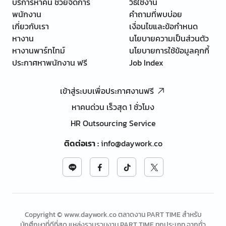
บริการหาคน ช่วยจัดการ
วิธีใช้งาน
พนักงาน
คำถามที่พบบ่อย
เกี่ยวกับเรา
เงื่อนไขและข้อกำหนด
หางาน
นโยบายความเป็นส่วนตัว
หางานพาร์ทไทม์
นโยบายการใช้ข้อมูลคุกกี้
ประกาศหาพนักงาน ฟรี
Job Index
เข้าสู่ระบบเพื่อประกาศงานฟรี
หาคนด่วน เร็วสุด 1 ชั่วโมง
HR Outsourcing Service
ติดต่อเรา
:
info@daywork.co
Copyright © www.daywork.co ตลาดงาน PART TIME สำหรับ
นักศึกษาที่ดีที่สุด แหล่งรวบรวมงาน PART TIME ทุกประเภท จากทั่ว