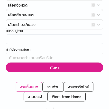
เลือกจังหวัด
เลือกอำเภอ/เขต
เลือกตำบล/แขวง
หมวดหมู่งาน
คำที่ต้องการค้นหา
ค้นหา
งานทั้งหมด
งานด่วน
งานพาร์ทไทม์
งานประจำ
Work from Home