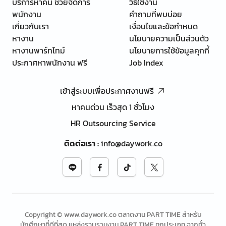
บริการหาคน ช่วยจัดการ
วิธีใช้งาน
พนักงาน
คำถามที่พบบ่อย
เกี่ยวกับเรา
เงื่อนไขและข้อกำหนด
หางาน
นโยบายความเป็นส่วนตัว
หางานพาร์ทไทม์
นโยบายการใช้ข้อมูลคุกกี้
ประกาศหาพนักงาน ฟรี
Job Index
เข้าสู่ระบบเพื่อประกาศงานฟรี
หาคนด่วน เร็วสุด 1 ชั่วโมง
HR Outsourcing Service
ติดต่อเรา
:
info@daywork.co
Copyright © www.daywork.co ตลาดงาน PART TIME สำหรับ
นักศึกษาที่ดีที่สุด แหล่งรวบรวมงาน PART TIME ทุกประเภท จากทั่ว