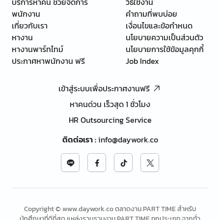
บริการหาคน ช่วยจัดการ
วิธีใช้งาน
พนักงาน
คำถามที่พบบ่อย
เกี่ยวกับเรา
เงื่อนไขและข้อกำหนด
หางาน
นโยบายความเป็นส่วนตัว
หางานพาร์ทไทม์
นโยบายการใช้ข้อมูลคุกกี้
ประกาศหาพนักงาน ฟรี
Job Index
เข้าสู่ระบบเพื่อประกาศงานฟรี
หาคนด่วน เร็วสุด 1 ชั่วโมง
HR Outsourcing Service
ติดต่อเรา
:
info@daywork.co
Copyright © www.daywork.co ตลาดงาน PART TIME สำหรับ
นักศึกษาที่ดีที่สุด แหล่งรวบรวมงาน PART TIME ทุกประเภท จากทั่ว