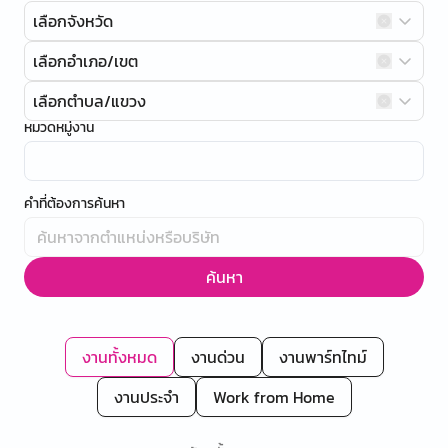
เลือกจังหวัด
เลือกอำเภอ/เขต
เลือกตำบล/แขวง
หมวดหมู่งาน
คำที่ต้องการค้นหา
ค้นหา
งานทั้งหมด
งานด่วน
งานพาร์ทไทม์
งานประจำ
Work from Home