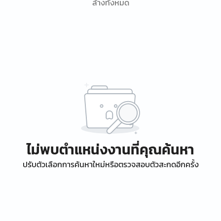
ล้างทั้งหมด
ไม่พบตำแหน่งงานที่คุณค้นหา
ปรับตัวเลือกการค้นหาใหม่หรือตรวจสอบตัวสะกดอีกครั้ง