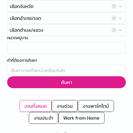
เลือกจังหวัด
เลือกอำเภอ/เขต
เลือกตำบล/แขวง
หมวดหมู่งาน
คำที่ต้องการค้นหา
ค้นหา
งานทั้งหมด
งานด่วน
งานพาร์ทไทม์
งานประจำ
Work from Home