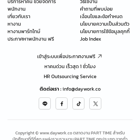
บริการหาคน ช่วยจัดการ
วิธีใช้งาน
พนักงาน
คำถามที่พบบ่อย
เกี่ยวกับเรา
เงื่อนไขและข้อกำหนด
หางาน
นโยบายความเป็นส่วนตัว
หางานพาร์ทไทม์
นโยบายการใช้ข้อมูลคุกกี้
ประกาศหาพนักงาน ฟรี
Job Index
เข้าสู่ระบบเพื่อประกาศงานฟรี
หาคนด่วน เร็วสุด 1 ชั่วโมง
HR Outsourcing Service
ติดต่อเรา
:
info@daywork.co
Copyright © www.daywork.co ตลาดงาน PART TIME สำหรับ
นักศึกษาที่ดีที่สุด แหล่งรวบรวมงาน PART TIME ทุกประเภท จากทั่ว