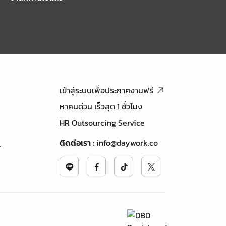
เข้าสู่ระบบเพื่อประกาศงานฟรี
หาคนด่วน เร็วสุด 1 ชั่วโมง
HR Outsourcing Service
ติดต่อเรา
:
info@daywork.co
้