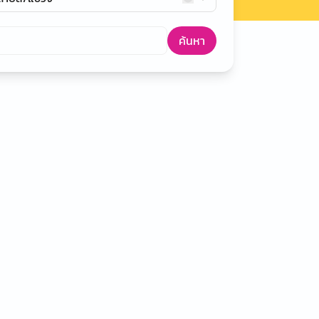
ค้นหา