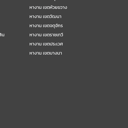
หางาน เขตห้วยขวาง
หางาน เขตวัฒนา
หางาน เขตจตุจักร
สิน
หางาน เขตราชเทวี
หางาน เขตประเวศ
หางาน เขตบางนา