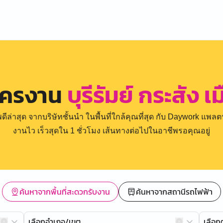
ัครงาน
บุรีรัมย์ กระสัง เ
่าสุด จากบริษัทชั้นนำ ในพื้นที่ใกล้คุณที่สุด กับ Daywork แพลตฟ
งานไว เร็วสุดใน 1 ชั่วโมง เส้นทางต่อไปในอาชีพรอคุณอยู่
ค้นหาจากพื้นที่สะดวกรับงาน
ค้นหาจากสถานีรถไฟฟ้า
เลือกอำเภอ/เขต
เลือ