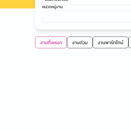
หมวดหมู่งาน
งานทั้งหมด
งานด่วน
งานพาร์ทไทม์