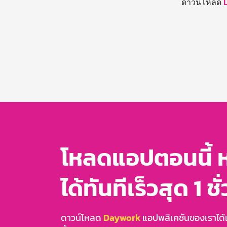
ดาวน์โหลด
โหลดแอปตอนนี้ 
ได้ทันทีเร็วสุด 1 ชั
ดาวน์โหลด
Daywork
แอปพลิเคชันของเราได้แล