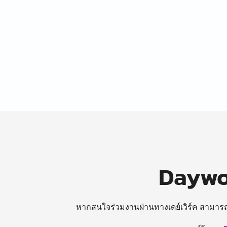
Daywor
หากสนใจร่วมงานผ่านทางเดย์เวิร์ค สามาร