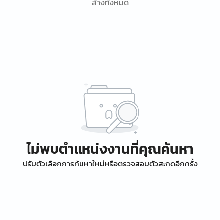
ล้างทั้งหมด
ไม่พบตำแหน่งงานที่คุณค้นหา
ปรับตัวเลือกการค้นหาใหม่หรือตรวจสอบตัวสะกดอีกครั้ง