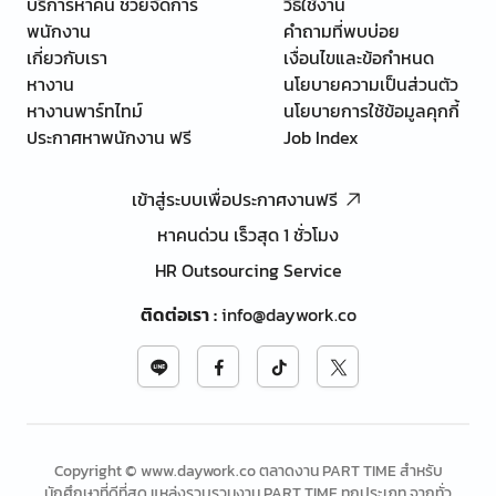
บริการหาคน ช่วยจัดการ
วิธีใช้งาน
พนักงาน
คำถามที่พบบ่อย
เกี่ยวกับเรา
เงื่อนไขและข้อกำหนด
หางาน
นโยบายความเป็นส่วนตัว
หางานพาร์ทไทม์
นโยบายการใช้ข้อมูลคุกกี้
ประกาศหาพนักงาน ฟรี
Job Index
เข้าสู่ระบบเพื่อประกาศงานฟรี
หาคนด่วน เร็วสุด 1 ชั่วโมง
HR Outsourcing Service
ติดต่อเรา
:
info@daywork.co
Copyright © www.daywork.co ตลาดงาน PART TIME สำหรับ
นักศึกษาที่ดีที่สุด แหล่งรวบรวมงาน PART TIME ทุกประเภท จากทั่ว