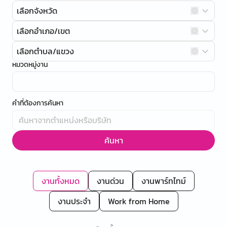
เลือกจังหวัด
เลือกอำเภอ/เขต
เลือกตำบล/แขวง
หมวดหมู่งาน
คำที่ต้องการค้นหา
ค้นหา
งานทั้งหมด
งานด่วน
งานพาร์ทไทม์
งานประจำ
Work from Home