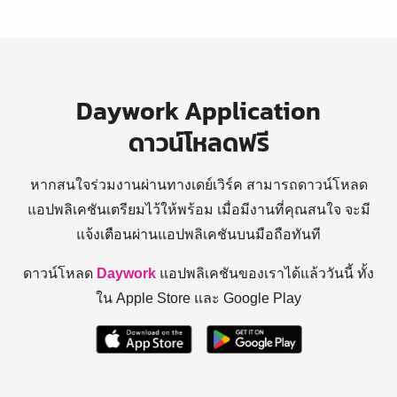
Daywork Application
ดาวน์โหลดฟรี
หากสนใจร่วมงานผ่านทางเดย์เวิร์ค สามารถดาวน์โหลด
แอปพลิเคชันเตรียมไว้ให้พร้อม
เมื่อมีงานที่คุณสนใจ จะมี
แจ้งเตือนผ่านแอปพลิเคชันบนมือถือทันที
ดาวน์โหลด
Daywork
แอปพลิเคชันของเราได้แล้ววันนี้ ทั้ง
ใน Apple Store และ Google Play