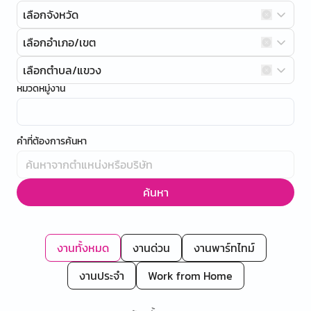
เลือกจังหวัด
เลือกอำเภอ/เขต
เลือกตำบล/แขวง
หมวดหมู่งาน
คำที่ต้องการค้นหา
ค้นหา
งานทั้งหมด
งานด่วน
งานพาร์ทไทม์
งานประจำ
Work from Home