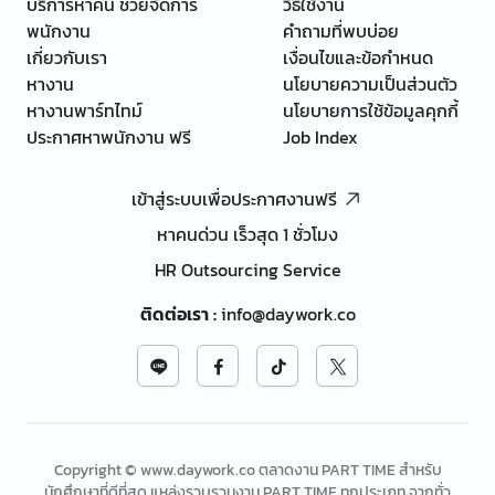
บริการหาคน ช่วยจัดการ
วิธีใช้งาน
พนักงาน
คำถามที่พบบ่อย
เกี่ยวกับเรา
เงื่อนไขและข้อกำหนด
หางาน
นโยบายความเป็นส่วนตัว
หางานพาร์ทไทม์
นโยบายการใช้ข้อมูลคุกกี้
ประกาศหาพนักงาน ฟรี
Job Index
เข้าสู่ระบบเพื่อประกาศงานฟรี
หาคนด่วน เร็วสุด 1 ชั่วโมง
HR Outsourcing Service
ติดต่อเรา
:
info@daywork.co
Copyright © www.daywork.co ตลาดงาน PART TIME สำหรับ
นักศึกษาที่ดีที่สุด แหล่งรวบรวมงาน PART TIME ทุกประเภท จากทั่ว