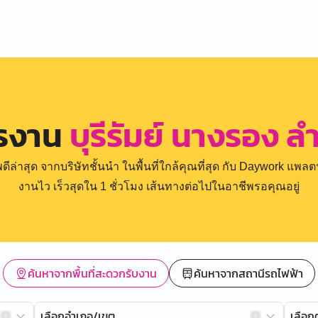
ครงาน
บุรีรัมย์ นางรอง 
่าสุด จากบริษัทชั้นนำ ในพื้นที่ใกล้คุณที่สุด กับ Daywork แพลตฟ
งานไว เร็วสุดใน 1 ชั่วโมง เส้นทางต่อไปในอาชีพรอคุณอยู่
ค้นหาจากพื้นที่สะดวกรับงาน
ค้นหาจากสถานีรถไฟฟ้า
เลือกอำเภอ/เขต
เลือ