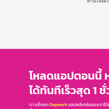
ดาวน์โหลด
โหลดแอปตอนนี้ 
ได้ทันทีเร็วสุด 1 ชั
ดาวน์โหลด
Daywork
แอปพลิเคชันของเราได้แล