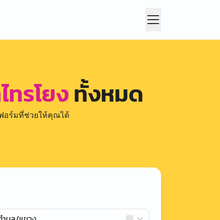
ลำไทรโยง
ทั้งหมด
อร์มที่ช่วยให้คุณได้
กตำบล/แขวง