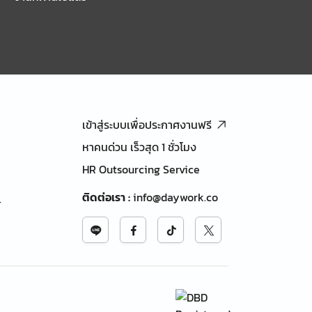
เข้าสู่ระบบเพื่อประกาศงานฟรี
หาคนด่วน เร็วสุด 1 ชั่วโมง
HR Outsourcing Service
ติดต่อเรา
:
info@daywork.co
้