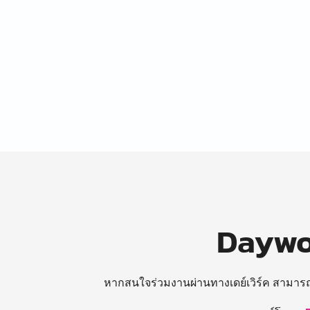
Daywor
หากสนใจร่วมงานผ่านทางเดย์เวิร์ค สามาร