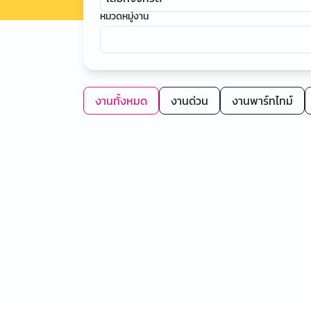
หมวดหมู่งาน
งานทั้งหมด
งานด่วน
งานพาร์ทไทม์