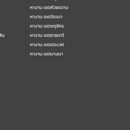
หางาน เขตห้วยขวาง
หางาน เขตวัฒนา
หางาน เขตจตุจักร
สิน
หางาน เขตราชเทวี
หางาน เขตประเวศ
หางาน เขตบางนา