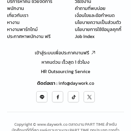
บริการหาคน ช่วยจัดการ
วิธีใช้งาน
พนักงาน
คำถามที่พบบ่อย
เกี่ยวกับเรา
เงื่อนไขและข้อกำหนด
หางาน
นโยบายความเป็นส่วนตัว
หางานพาร์ทไทม์
นโยบายการใช้ข้อมูลคุกกี้
ประกาศหาพนักงาน ฟรี
Job Index
เข้าสู่ระบบเพื่อประกาศงานฟรี
หาคนด่วน เร็วสุด 1 ชั่วโมง
HR Outsourcing Service
ติดต่อเรา
:
info@daywork.co
Copyright © www.daywork.co ตลาดงาน PART TIME สำหรับ
นักศึกษาที่ดีที่สุด แหล่งรวบรวมงาน PART TIME ทุกประเภท จากทั่ว