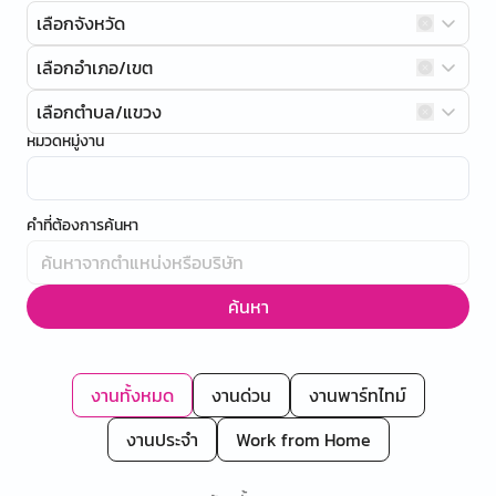
เลือกจังหวัด
เลือกอำเภอ/เขต
เลือกตำบล/แขวง
หมวดหมู่งาน
คำที่ต้องการค้นหา
ค้นหา
งานทั้งหมด
งานด่วน
งานพาร์ทไทม์
งานประจำ
Work from Home