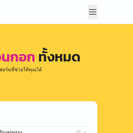
 ดอนกอก
ทั้งหมด
อร์มที่ช่วยให้คุณได้
กตำบล/แขวง