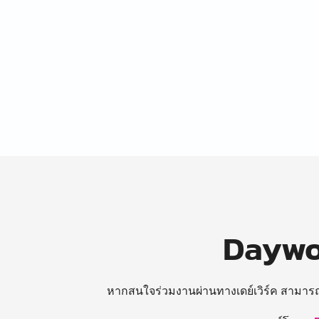
Daywor
หากสนใจร่วมงานผ่านทางเดย์เวิร์ค สามาร