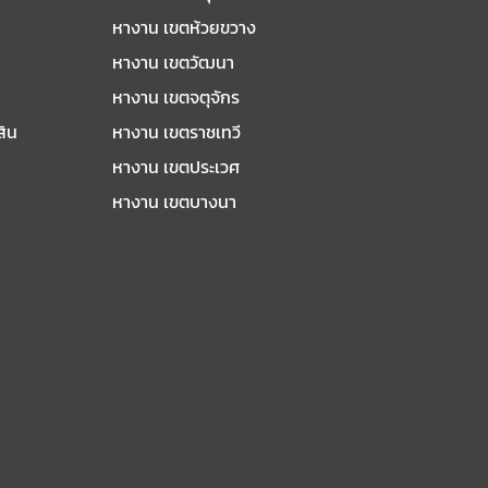
หางาน เขตห้วยขวาง
หางาน เขตวัฒนา
หางาน เขตจตุจักร
สิน
หางาน เขตราชเทวี
หางาน เขตประเวศ
หางาน เขตบางนา