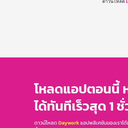
ดาวน์โหลด
โหลดแอปตอนนี้ 
ได้ทันทีเร็วสุด 1 ชั
ดาวน์โหลด
Daywork
แอปพลิเคชันของเราได้แล