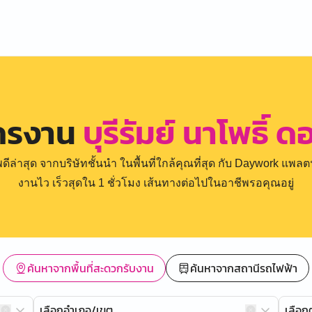
ัครงาน
บุรีรัมย์ นาโพธิ์
่าสุด จากบริษัทชั้นนำ ในพื้นที่ใกล้คุณที่สุด กับ Daywork แพลตฟ
งานไว เร็วสุดใน 1 ชั่วโมง เส้นทางต่อไปในอาชีพรอคุณอยู่
ค้นหาจากพื้นที่สะดวกรับงาน
ค้นหาจากสถานีรถไฟฟ้า
เลือกอำเภอ/เขต
เลือ