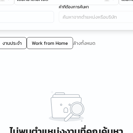
คำที่ต้องการค้นหา
งานประจำ
Work from Home
ล้างทั้งหมด
ไม่พบตำแหน่งงานที่คุณค้นหา