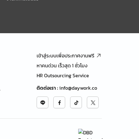
เข้าสู่ระบบเพื่อประกาศงานฟรี
หาคนด่วน เร็วสุด 1 ชั่วโมง
HR Outsourcing Service
ติดต่อเรา
:
info@daywork.co
้