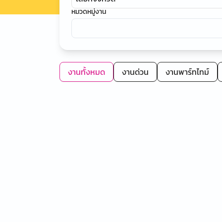
หมวดหมู่งาน
งานทั้งหมด
งานด่วน
งานพาร์ทไทม์