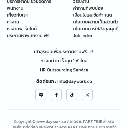
บริการหาคน ช่วยจัดการ
วิธีใช้งาน
พนักงาน
คำถามที่พบบ่อย
เกี่ยวกับเรา
เงื่อนไขและข้อกำหนด
หางาน
นโยบายความเป็นส่วนตัว
หางานพาร์ทไทม์
นโยบายการใช้ข้อมูลคุกกี้
ประกาศหาพนักงาน ฟรี
Job Index
เข้าสู่ระบบเพื่อประกาศงานฟรี
หาคนด่วน เร็วสุด 1 ชั่วโมง
HR Outsourcing Service
ติดต่อเรา
:
info@daywork.co
Copyright © www.daywork.co ตลาดงาน PART TIME สำหรับ
นักศึกษาที่ดีที่สุด แหล่งรวบรวมงาน PART TIME ทุกประเภท จากทั่ว