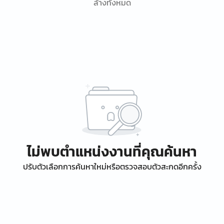
ล้างทั้งหมด
ไม่พบตำแหน่งงานที่คุณค้นหา
ปรับตัวเลือกการค้นหาใหม่หรือตรวจสอบตัวสะกดอีกครั้ง