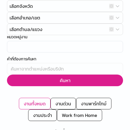
เลือกจังหวัด
เลือกอำเภอ/เขต
เลือกตำบล/แขวง
หมวดหมู่งาน
คำที่ต้องการค้นหา
ค้นหา
งานทั้งหมด
งานด่วน
งานพาร์ทไทม์
งานประจำ
Work from Home