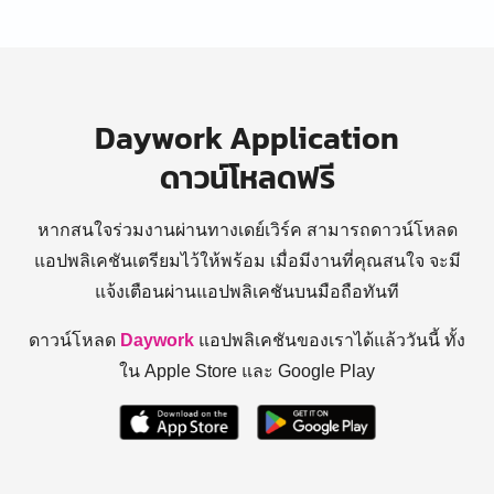
Daywork Application
ดาวน์โหลดฟรี
หากสนใจร่วมงานผ่านทางเดย์เวิร์ค สามารถดาวน์โหลด
แอปพลิเคชันเตรียมไว้ให้พร้อม
เมื่อมีงานที่คุณสนใจ จะมี
แจ้งเตือนผ่านแอปพลิเคชันบนมือถือทันที
ดาวน์โหลด
Daywork
แอปพลิเคชันของเราได้แล้ววันนี้ ทั้ง
ใน Apple Store และ Google Play