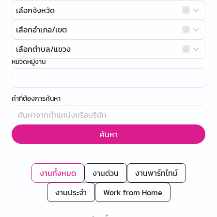
เลือกจังหวัด
เลือกอำเภอ/เขต
เลือกตำบล/แขวง
หมวดหมู่งาน
คำที่ต้องการค้นหา
ค้นหา
งานทั้งหมด
งานด่วน
งานพาร์ทไทม์
งานประจำ
Work from Home