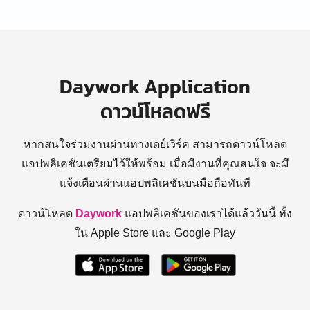
Daywork Application
ดาวน์โหลดฟรี
หากสนใจร่วมงานผ่านทางเดย์เวิร์ค สามารถดาวน์โหลด
แอปพลิเคชันเตรียมไว้ให้พร้อม
เมื่อมีงานที่คุณสนใจ จะมี
แจ้งเตือนผ่านแอปพลิเคชันบนมือถือทันที
ดาวน์โหลด
Daywork
แอปพลิเคชันของเราได้แล้ววันนี้ ทั้ง
ใน Apple Store และ Google Play