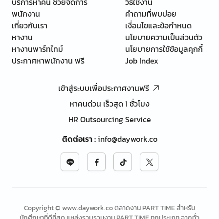
บริการหาคน ช่วยจัดการ
วิธีใช้งาน
พนักงาน
คำถามที่พบบ่อย
เกี่ยวกับเรา
เงื่อนไขและข้อกำหนด
หางาน
นโยบายความเป็นส่วนตัว
หางานพาร์ทไทม์
นโยบายการใช้ข้อมูลคุกกี้
ประกาศหาพนักงาน ฟรี
Job Index
เข้าสู่ระบบเพื่อประกาศงานฟรี
หาคนด่วน เร็วสุด 1 ชั่วโมง
HR Outsourcing Service
ติดต่อเรา
:
info@daywork.co
Copyright © www.daywork.co ตลาดงาน PART TIME สำหรับ
นักศึกษาที่ดีที่สุด แหล่งรวบรวมงาน PART TIME ทุกประเภท จากทั่ว