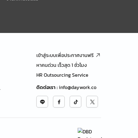
เข้าสู่ระบบเพื่อประกาศงานฟรี
หาคนด่วน เร็วสุด 1 ชั่วโมง
HR Outsourcing Service
ติดต่อเรา
:
info@daywork.co
้