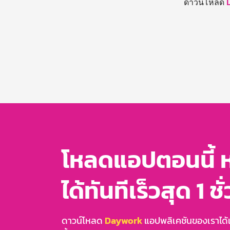
ดาวน์โหลด
โหลดแอปตอนนี้ 
ได้ทันทีเร็วสุด 1 ชั
ดาวน์โหลด
Daywork
แอปพลิเคชันของเราได้แล