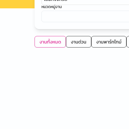
หมวดหมู่งาน
งานทั้งหมด
งานด่วน
งานพาร์ทไทม์