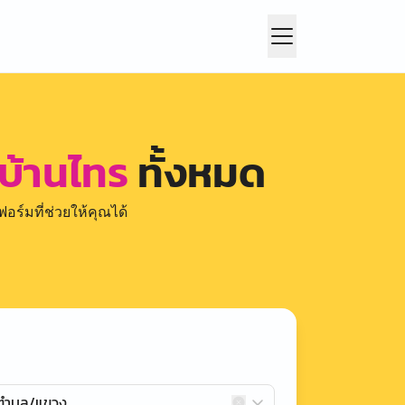
 บ้านไทร
ทั้งหมด
อร์มที่ช่วยให้คุณได้
กตำบล/แขวง