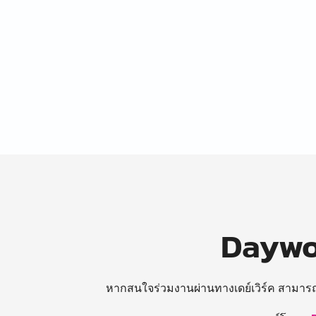
Daywor
หากสนใจร่วมงานผ่านทางเดย์เวิร์ค สามาร