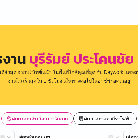
ครงาน
บุรีรัมย์ ประโคนชัย
่าสุด จากบริษัทชั้นนำ ในพื้นที่ใกล้คุณที่สุด กับ Daywork แพลตฟ
งานไว เร็วสุดใน 1 ชั่วโมง เส้นทางต่อไปในอาชีพรอคุณอยู่
ค้นหาจากพื้นที่สะดวกรับงาน
ค้นหาจากสถานีรถไฟฟ้า
เลือกอำเภอ/เขต
เลือ