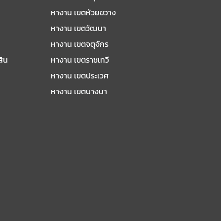
หางาน เขตห้วยขวาง
หางาน เขตวัฒนา
หางาน เขตจตุจักร
สิน
หางาน เขตราชเทวี
หางาน เขตประเวศ
หางาน เขตบางนา