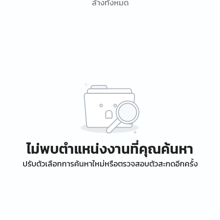
ล้างทั้งหมด
ไม่พบตำแหน่งงานที่คุณค้นหา
ปรับตัวเลือกการค้นหาใหม่หรือตรวจสอบตัวสะกดอีกครั้ง