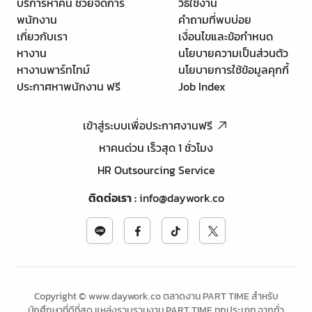
บริการหาคน ช่วยจัดการ
วิธีใช้งาน
พนักงาน
คำถามที่พบบ่อย
เกี่ยวกับเรา
เงื่อนไขและข้อกำหนด
หางาน
นโยบายความเป็นส่วนตัว
หางานพาร์ทไทม์
นโยบายการใช้ข้อมูลคุกกี้
ประกาศหาพนักงาน ฟรี
Job Index
เข้าสู่ระบบเพื่อประกาศงานฟรี
หาคนด่วน เร็วสุด 1 ชั่วโมง
HR Outsourcing Service
ติดต่อเรา
:
info@daywork.co
Copyright © www.daywork.co ตลาดงาน PART TIME สำหรับ
นักศึกษาที่ดีที่สุด แหล่งรวบรวมงาน PART TIME ทุกประเภท จากทั่ว