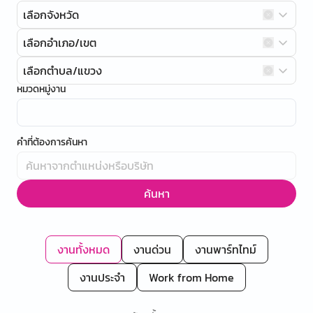
เลือกจังหวัด
เลือกอำเภอ/เขต
เลือกตำบล/แขวง
หมวดหมู่งาน
คำที่ต้องการค้นหา
ค้นหา
งานทั้งหมด
งานด่วน
งานพาร์ทไทม์
งานประจำ
Work from Home