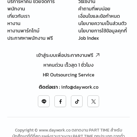
บริการหาคน ช่วยจัดการ
วิธีใช้งาน
พนักงาน
คำถามที่พบบ่อย
เกี่ยวกับเรา
เงื่อนไขและข้อกำหนด
หางาน
นโยบายความเป็นส่วนตัว
หางานพาร์ทไทม์
นโยบายการใช้ข้อมูลคุกกี้
ประกาศหาพนักงาน ฟรี
Job Index
เข้าสู่ระบบเพื่อประกาศงานฟรี
หาคนด่วน เร็วสุด 1 ชั่วโมง
HR Outsourcing Service
ติดต่อเรา
:
info@daywork.co
Copyright © www.daywork.co ตลาดงาน PART TIME สำหรับ
นักศึกษาที่ดีที่สุด แหล่งรวบรวมงาน PART TIME ทุกประเภท จากทั่ว