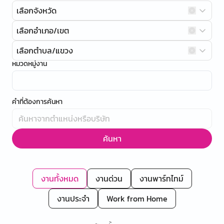
เลือกจังหวัด
เลือกอำเภอ/เขต
เลือกตำบล/แขวง
หมวดหมู่งาน
คำที่ต้องการค้นหา
ค้นหา
งานทั้งหมด
งานด่วน
งานพาร์ทไทม์
งานประจำ
Work from Home