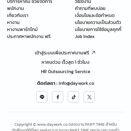
บริการหาคน ช่วยจัดการ
วิธีใช้งาน
พนักงาน
คำถามที่พบบ่อย
เกี่ยวกับเรา
เงื่อนไขและข้อกำหนด
หางาน
นโยบายความเป็นส่วนตัว
หางานพาร์ทไทม์
นโยบายการใช้ข้อมูลคุกกี้
ประกาศหาพนักงาน ฟรี
Job Index
เข้าสู่ระบบเพื่อประกาศงานฟรี
หาคนด่วน เร็วสุด 1 ชั่วโมง
HR Outsourcing Service
ติดต่อเรา
:
info@daywork.co
Copyright © www.daywork.co ตลาดงาน PART TIME สำหรับ
นักศึกษาที่ดีที่สุด แหล่งรวบรวมงาน PART TIME ทุกประเภท จากทั่ว