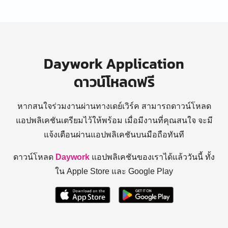
Daywork Application
ดาวน์โหลดฟรี
หากสนใจร่วมงานผ่านทางเดย์เวิร์ค สามารถดาวน์โหลด
แอปพลิเคชันเตรียมไว้ให้พร้อม
เมื่อมีงานที่คุณสนใจ จะมี
แจ้งเตือนผ่านแอปพลิเคชันบนมือถือทันที
ดาวน์โหลด
Daywork
แอปพลิเคชันของเราได้แล้ววันนี้ ทั้ง
ใน Apple Store และ Google Play