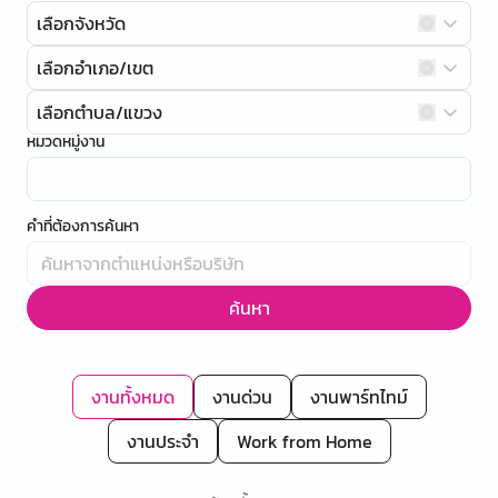
เลือกจังหวัด
เลือกอำเภอ/เขต
เลือกตำบล/แขวง
หมวดหมู่งาน
คำที่ต้องการค้นหา
ค้นหา
งานทั้งหมด
งานด่วน
งานพาร์ทไทม์
งานประจำ
Work from Home