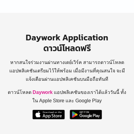
Daywork Application
ดาวน์โหลดฟรี
หากสนใจร่วมงานผ่านทางเดย์เวิร์ค สามารถดาวน์โหลด
แอปพลิเคชันเตรียมไว้ให้พร้อม
เมื่อมีงานที่คุณสนใจ จะมี
แจ้งเตือนผ่านแอปพลิเคชันบนมือถือทันที
ดาวน์โหลด
Daywork
แอปพลิเคชันของเราได้แล้ววันนี้ ทั้ง
ใน Apple Store และ Google Play