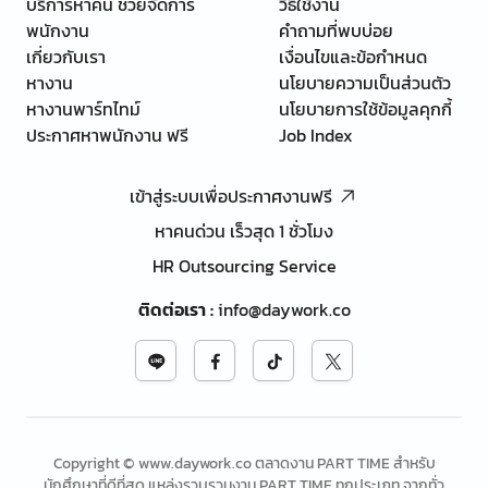
บริการหาคน ช่วยจัดการ
วิธีใช้งาน
พนักงาน
คำถามที่พบบ่อย
เกี่ยวกับเรา
เงื่อนไขและข้อกำหนด
หางาน
นโยบายความเป็นส่วนตัว
หางานพาร์ทไทม์
นโยบายการใช้ข้อมูลคุกกี้
ประกาศหาพนักงาน ฟรี
Job Index
เข้าสู่ระบบเพื่อประกาศงานฟรี
หาคนด่วน เร็วสุด 1 ชั่วโมง
HR Outsourcing Service
ติดต่อเรา
:
info@daywork.co
Copyright © www.daywork.co ตลาดงาน PART TIME สำหรับ
นักศึกษาที่ดีที่สุด แหล่งรวบรวมงาน PART TIME ทุกประเภท จากทั่ว