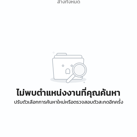
ล้างทั้งหมด
ไม่พบตำแหน่งงานที่คุณค้นหา
ปรับตัวเลือกการค้นหาใหม่หรือตรวจสอบตัวสะกดอีกครั้ง