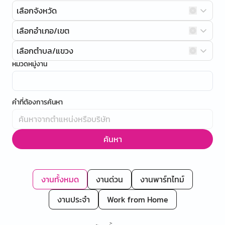
เลือกจังหวัด
เลือกอำเภอ/เขต
เลือกตำบล/แขวง
หมวดหมู่งาน
คำที่ต้องการค้นหา
ค้นหา
งานทั้งหมด
งานด่วน
งานพาร์ทไทม์
งานประจำ
Work from Home