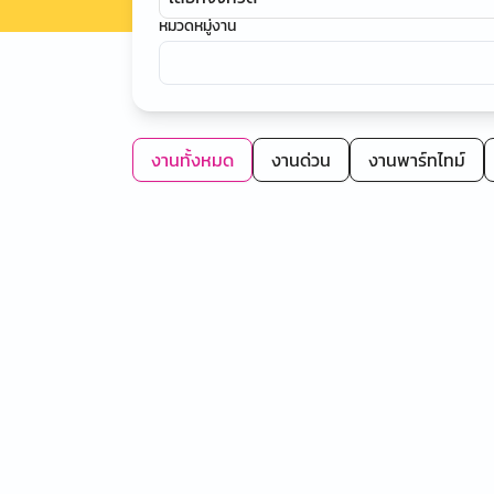
หมวดหมู่งาน
งานทั้งหมด
งานด่วน
งานพาร์ทไทม์