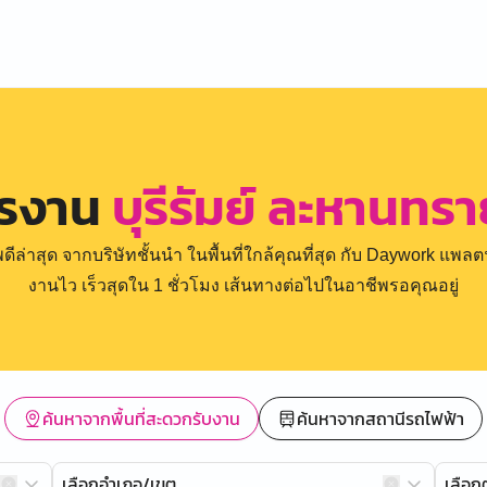
ครงาน
บุรีรัมย์ ละหานทร
่าสุด จากบริษัทชั้นนำ ในพื้นที่ใกล้คุณที่สุด กับ Daywork แพลตฟ
งานไว เร็วสุดใน 1 ชั่วโมง เส้นทางต่อไปในอาชีพรอคุณอยู่
ค้นหาจากพื้นที่สะดวกรับงาน
ค้นหาจากสถานีรถไฟฟ้า
เลือกอำเภอ/เขต
เลือ