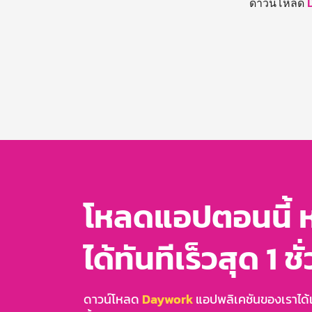
ดาวน์โหลด
โหลดแอปตอนนี้ 
ได้ทันทีเร็วสุด 1 ชั
ดาวน์โหลด
Daywork
แอปพลิเคชันของเราได้แล