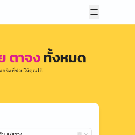
าย ตาจง
ทั้งหมด
อร์มที่ช่วยให้คุณได้
กตำบล/แขวง