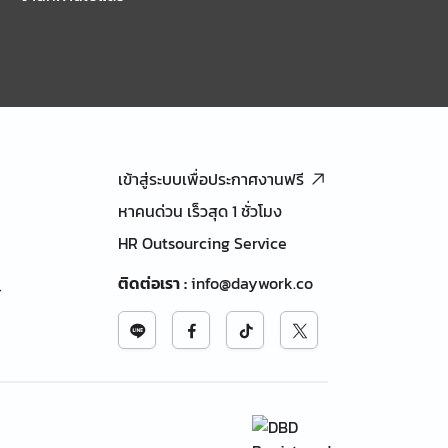
เข้าสู่ระบบเพื่อประกาศงานฟรี
หาคนด่วน เร็วสุด 1 ชั่วโมง
HR Outsourcing Service
ติดต่อเรา
:
info@daywork.co
้