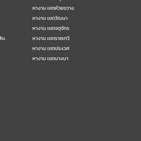
หางาน เขตห้วยขวาง
หางาน เขตวัฒนา
หางาน เขตจตุจักร
สิน
หางาน เขตราชเทวี
หางาน เขตประเวศ
หางาน เขตบางนา