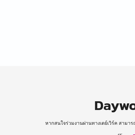
Daywor
หากสนใจร่วมงานผ่านทางเดย์เวิร์ค สามาร