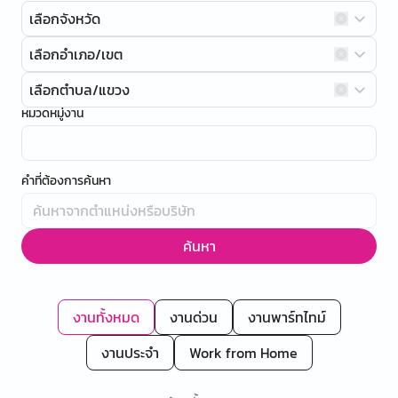
เลือกจังหวัด
เลือกอำเภอ/เขต
เลือกตำบล/แขวง
หมวดหมู่งาน
คำที่ต้องการค้นหา
ค้นหา
งานทั้งหมด
งานด่วน
งานพาร์ทไทม์
งานประจำ
Work from Home