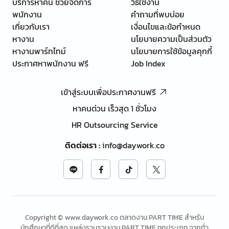
บริการหาคน ช่วยจัดการ
วิธีใช้งาน
พนักงาน
คำถามที่พบบ่อย
เกี่ยวกับเรา
เงื่อนไขและข้อกำหนด
หางาน
นโยบายความเป็นส่วนตัว
หางานพาร์ทไทม์
นโยบายการใช้ข้อมูลคุกกี้
ประกาศหาพนักงาน ฟรี
Job Index
เข้าสู่ระบบเพื่อประกาศงานฟรี
หาคนด่วน เร็วสุด 1 ชั่วโมง
HR Outsourcing Service
ติดต่อเรา
:
info@daywork.co
Copyright © www.daywork.co ตลาดงาน PART TIME สำหรับ
นักศึกษาที่ดีที่สุด แหล่งรวบรวมงาน PART TIME ทุกประเภท จากทั่ว