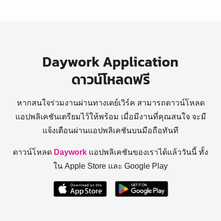
Daywork Application
ดาวน์โหลดฟรี
หากสนใจร่วมงานผ่านทางเดย์เวิร์ค สามารถดาวน์โหลด
แอปพลิเคชันเตรียมไว้ให้พร้อม
เมื่อมีงานที่คุณสนใจ จะมี
แจ้งเตือนผ่านแอปพลิเคชันบนมือถือทันที
ดาวน์โหลด
Daywork
แอปพลิเคชันของเราได้แล้ววันนี้ ทั้ง
ใน Apple Store และ Google Play