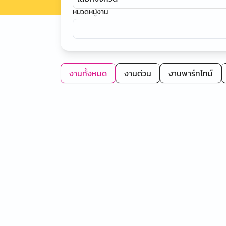
หมวดหมู่งาน
งานทั้งหมด
งานด่วน
งานพาร์ทไทม์