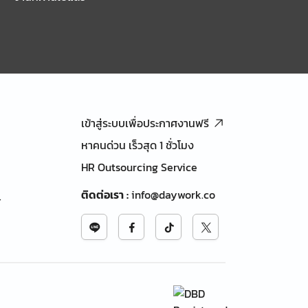
เข้าสู่ระบบเพื่อประกาศงานฟรี
หาคนด่วน เร็วสุด 1 ชั่วโมง
HR Outsourcing Service
ติดต่อเรา
:
info@daywork.co
้