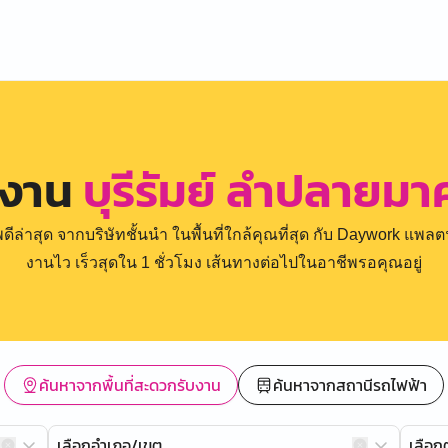
รงาน
บุรีรัมย์ ลำปลายมา
่าสุด จากบริษัทชั้นนำ ในพื้นที่ใกล้คุณที่สุด กับ Daywork แพลตฟ
งานไว เร็วสุดใน 1 ชั่วโมง เส้นทางต่อไปในอาชีพรอคุณอยู่
ค้นหาจากพื้นที่สะดวกรับงาน
ค้นหาจากสถานีรถไฟฟ้า
เลือกอำเภอ/เขต
เลือ