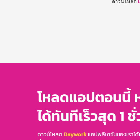
ดาวน์โหลด
โหลดแอปตอนนี้ 
ได้ทันทีเร็วสุด 1 ชั
ดาวน์โหลด
Daywork
แอปพลิเคชันของเราได้แล