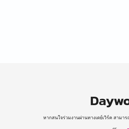
Daywor
หากสนใจร่วมงานผ่านทางเดย์เวิร์ค สามาร