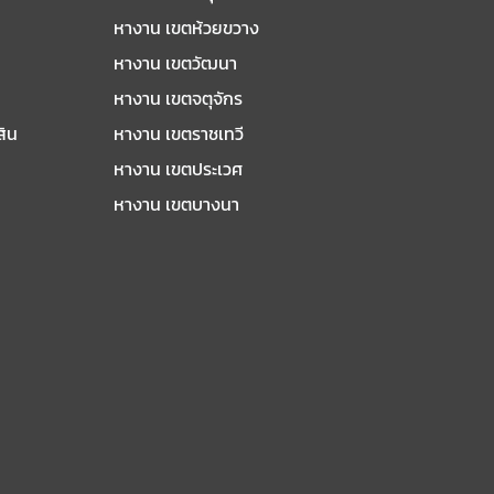
หางาน เขตห้วยขวาง
หางาน เขตวัฒนา
หางาน เขตจตุจักร
สิน
หางาน เขตราชเทวี
หางาน เขตประเวศ
หางาน เขตบางนา