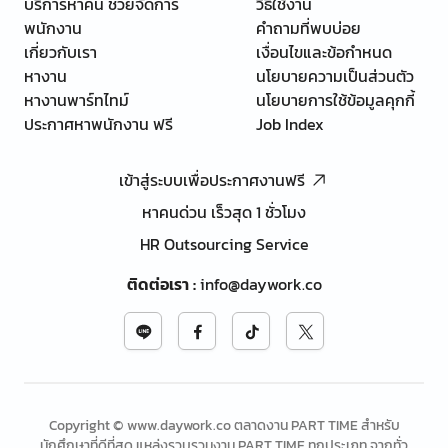
บริการหาคน ช่วยจัดการ
วิธีใช้งาน
พนักงาน
คำถามที่พบบ่อย
เกี่ยวกับเรา
เงื่อนไขและข้อกำหนด
หางาน
นโยบายความเป็นส่วนตัว
หางานพาร์ทไทม์
นโยบายการใช้ข้อมูลคุกกี้
ประกาศหาพนักงาน ฟรี
Job Index
เข้าสู่ระบบเพื่อประกาศงานฟรี
หาคนด่วน เร็วสุด 1 ชั่วโมง
HR Outsourcing Service
ติดต่อเรา
:
info@daywork.co
Copyright © www.daywork.co ตลาดงาน PART TIME สำหรับ
นักศึกษาที่ดีที่สุด แหล่งรวบรวมงาน PART TIME ทุกประเภท จากทั่ว