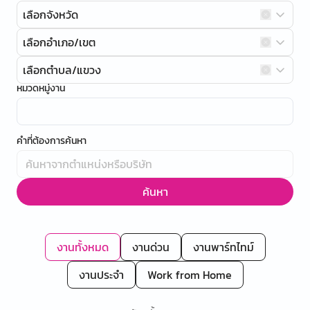
เลือกจังหวัด
เลือกอำเภอ/เขต
เลือกตำบล/แขวง
หมวดหมู่งาน
คำที่ต้องการค้นหา
ค้นหา
งานทั้งหมด
งานด่วน
งานพาร์ทไทม์
งานประจำ
Work from Home