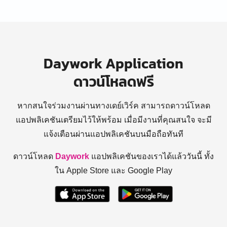
Daywork Application
ดาวน์โหลดฟรี
หากสนใจร่วมงานผ่านทางเดย์เวิร์ค สามารถดาวน์โหลด
แอปพลิเคชันเตรียมไว้ให้พร้อม
เมื่อมีงานที่คุณสนใจ จะมี
แจ้งเตือนผ่านแอปพลิเคชันบนมือถือทันที
ดาวน์โหลด
Daywork
แอปพลิเคชันของเราได้แล้ววันนี้ ทั้ง
ใน Apple Store และ Google Play