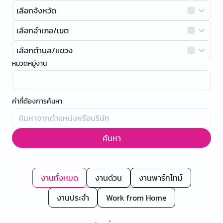
เลือกจังหวัด
เลือกอำเภอ/เขต
เลือกตำบล/แขวง
หมวดหมู่งาน
คำที่ต้องการค้นหา
ค้นหา
งานทั้งหมด
งานด่วน
งานพาร์ทไทม์
งานประจำ
Work from Home