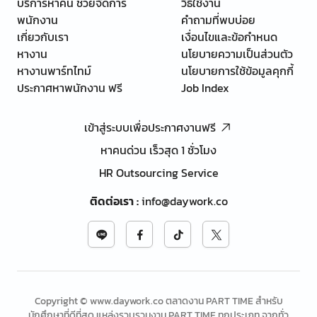
บริการหาคน ช่วยจัดการ
วิธีใช้งาน
พนักงาน
คำถามที่พบบ่อย
เกี่ยวกับเรา
เงื่อนไขและข้อกำหนด
หางาน
นโยบายความเป็นส่วนตัว
หางานพาร์ทไทม์
นโยบายการใช้ข้อมูลคุกกี้
ประกาศหาพนักงาน ฟรี
Job Index
เข้าสู่ระบบเพื่อประกาศงานฟรี
หาคนด่วน เร็วสุด 1 ชั่วโมง
HR Outsourcing Service
ติดต่อเรา
:
info@daywork.co
Copyright © www.daywork.co ตลาดงาน PART TIME สำหรับ
นักศึกษาที่ดีที่สุด แหล่งรวบรวมงาน PART TIME ทุกประเภท จากทั่ว