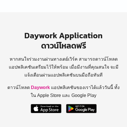
Daywork Application
ดาวน์โหลดฟรี
หากสนใจร่วมงานผ่านทางเดย์เวิร์ค สามารถดาวน์โหลด
แอปพลิเคชันเตรียมไว้ให้พร้อม
เมื่อมีงานที่คุณสนใจ จะมี
แจ้งเตือนผ่านแอปพลิเคชันบนมือถือทันที
ดาวน์โหลด
Daywork
แอปพลิเคชันของเราได้แล้ววันนี้ ทั้ง
ใน Apple Store และ Google Play