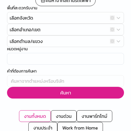
ค้นหาจากสถานีรถไฟฟ้า
พื้นที่สะดวกรับงาน
เลือกจังหวัด
เลือกอำเภอ/เขต
เลือกตำบล/แขวง
หมวดหมู่งาน
คำที่ต้องการค้นหา
ค้นหา
งานทั้งหมด
งานด่วน
งานพาร์ทไทม์
งานประจำ
Work from Home