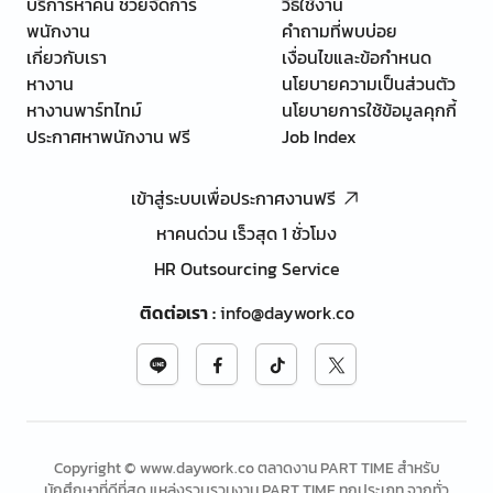
บริการหาคน ช่วยจัดการ
วิธีใช้งาน
พนักงาน
คำถามที่พบบ่อย
เกี่ยวกับเรา
เงื่อนไขและข้อกำหนด
หางาน
นโยบายความเป็นส่วนตัว
หางานพาร์ทไทม์
นโยบายการใช้ข้อมูลคุกกี้
ประกาศหาพนักงาน ฟรี
Job Index
เข้าสู่ระบบเพื่อประกาศงานฟรี
หาคนด่วน เร็วสุด 1 ชั่วโมง
HR Outsourcing Service
ติดต่อเรา
:
info@daywork.co
Copyright © www.daywork.co ตลาดงาน PART TIME สำหรับ
นักศึกษาที่ดีที่สุด แหล่งรวบรวมงาน PART TIME ทุกประเภท จากทั่ว