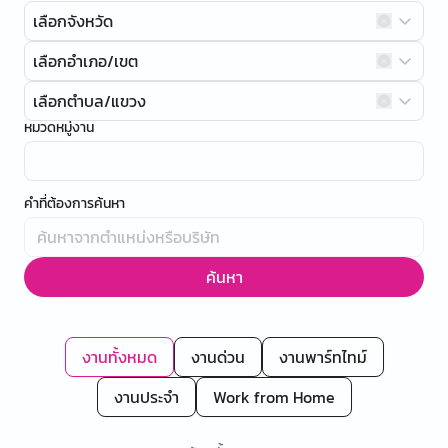
เลือกจังหวัด
เลือกอำเภอ/เขต
เลือกตำบล/แขวง
หมวดหมู่งาน
คำที่ต้องการค้นหา
ค้นหา
งานทั้งหมด
งานด่วน
งานพาร์ทไทม์
งานประจำ
Work from Home