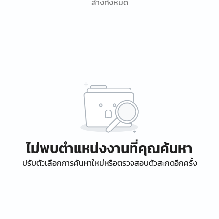
ล้างทั้งหมด
ไม่พบตำแหน่งงานที่คุณค้นหา
ปรับตัวเลือกการค้นหาใหม่หรือตรวจสอบตัวสะกดอีกครั้ง