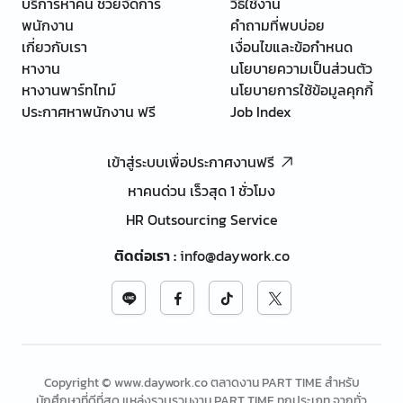
บริการหาคน ช่วยจัดการ
วิธีใช้งาน
พนักงาน
คำถามที่พบบ่อย
เกี่ยวกับเรา
เงื่อนไขและข้อกำหนด
หางาน
นโยบายความเป็นส่วนตัว
หางานพาร์ทไทม์
นโยบายการใช้ข้อมูลคุกกี้
ประกาศหาพนักงาน ฟรี
Job Index
เข้าสู่ระบบเพื่อประกาศงานฟรี
หาคนด่วน เร็วสุด 1 ชั่วโมง
HR Outsourcing Service
ติดต่อเรา
:
info@daywork.co
Copyright © www.daywork.co ตลาดงาน PART TIME สำหรับ
นักศึกษาที่ดีที่สุด แหล่งรวบรวมงาน PART TIME ทุกประเภท จากทั่ว