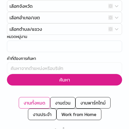
เลือกจังหวัด
เลือกอำเภอ/เขต
เลือกตำบล/แขวง
หมวดหมู่งาน
คำที่ต้องการค้นหา
ค้นหา
งานทั้งหมด
งานด่วน
งานพาร์ทไทม์
งานประจำ
Work from Home