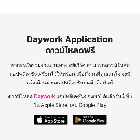
Daywork Application
ดาวน์โหลดฟรี
หากสนใจร่วมงานผ่านทางเดย์เวิร์ค สามารถดาวน์โหลด
แอปพลิเคชันเตรียมไว้ให้พร้อม
เมื่อมีงานที่คุณสนใจ จะมี
แจ้งเตือนผ่านแอปพลิเคชันบนมือถือทันที
ดาวน์โหลด
Daywork
แอปพลิเคชันของเราได้แล้ววันนี้ ทั้ง
ใน Apple Store และ Google Play