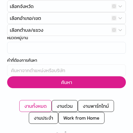
เลือกจังหวัด
เลือกอำเภอ/เขต
เลือกตำบล/แขวง
หมวดหมู่งาน
คำที่ต้องการค้นหา
ค้นหา
งานทั้งหมด
งานด่วน
งานพาร์ทไทม์
งานประจำ
Work from Home