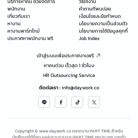
บริการหาคน ช่วยจัดการ
วิธีใช้งาน
พนักงาน
คำถามที่พบบ่อย
เกี่ยวกับเรา
เงื่อนไขและข้อกำหนด
หางาน
นโยบายความเป็นส่วนตัว
หางานพาร์ทไทม์
นโยบายการใช้ข้อมูลคุกกี้
ประกาศหาพนักงาน ฟรี
Job Index
เข้าสู่ระบบเพื่อประกาศงานฟรี
หาคนด่วน เร็วสุด 1 ชั่วโมง
HR Outsourcing Service
ติดต่อเรา
:
info@daywork.co
Copyright © www.daywork.co ตลาดงาน PART TIME สำหรับ
นักศึกษาที่ดีที่สุด แหล่งรวบรวมงาน PART TIME ทุกประเภท จากทั่ว