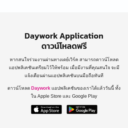
Daywork Application
ดาวน์โหลดฟรี
หากสนใจร่วมงานผ่านทางเดย์เวิร์ค สามารถดาวน์โหลด
แอปพลิเคชันเตรียมไว้ให้พร้อม
เมื่อมีงานที่คุณสนใจ จะมี
แจ้งเตือนผ่านแอปพลิเคชันบนมือถือทันที
ดาวน์โหลด
Daywork
แอปพลิเคชันของเราได้แล้ววันนี้ ทั้ง
ใน Apple Store และ Google Play