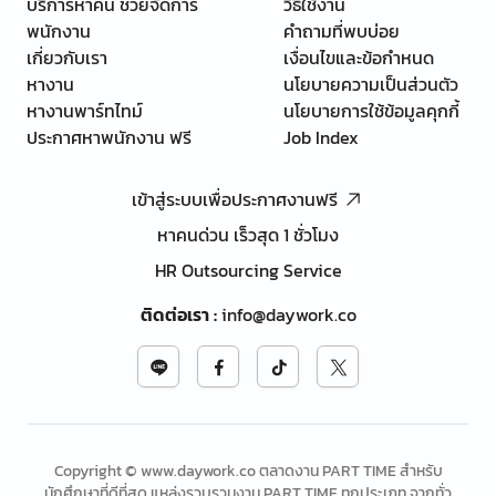
บริการหาคน ช่วยจัดการ
วิธีใช้งาน
พนักงาน
คำถามที่พบบ่อย
เกี่ยวกับเรา
เงื่อนไขและข้อกำหนด
หางาน
นโยบายความเป็นส่วนตัว
หางานพาร์ทไทม์
นโยบายการใช้ข้อมูลคุกกี้
ประกาศหาพนักงาน ฟรี
Job Index
เข้าสู่ระบบเพื่อประกาศงานฟรี
หาคนด่วน เร็วสุด 1 ชั่วโมง
HR Outsourcing Service
ติดต่อเรา
:
info@daywork.co
Copyright © www.daywork.co ตลาดงาน PART TIME สำหรับ
นักศึกษาที่ดีที่สุด แหล่งรวบรวมงาน PART TIME ทุกประเภท จากทั่ว