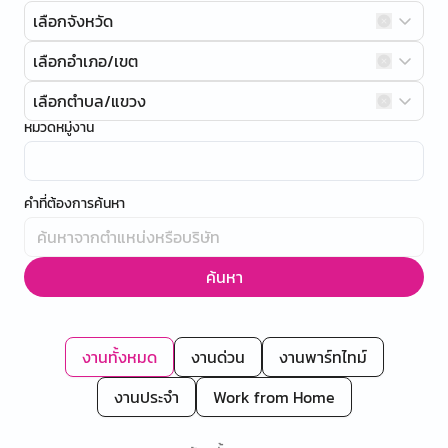
เลือกจังหวัด
เลือกอำเภอ/เขต
เลือกตำบล/แขวง
หมวดหมู่งาน
คำที่ต้องการค้นหา
ค้นหา
งานทั้งหมด
งานด่วน
งานพาร์ทไทม์
งานประจำ
Work from Home