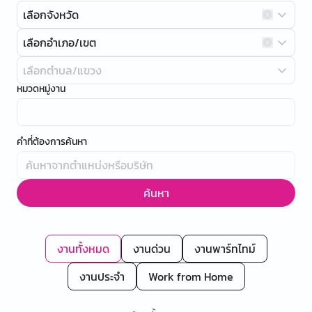
เลือกจังหวัด
เลือกอำเภอ/เขต
เลือกตำบล/แขวง
หมวดหมู่งาน
คำที่ต้องการค้นหา
ค้นหา
งานทั้งหมด
งานด่วน
งานพาร์ทไทม์
งานประจำ
Work from Home