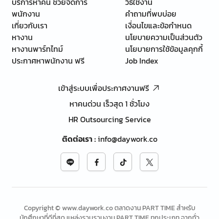
บริการหาคน ช่วยจัดการ
วิธีใช้งาน
พนักงาน
คำถามที่พบบ่อย
เกี่ยวกับเรา
เงื่อนไขและข้อกำหนด
หางาน
นโยบายความเป็นส่วนตัว
หางานพาร์ทไทม์
นโยบายการใช้ข้อมูลคุกกี้
ประกาศหาพนักงาน ฟรี
Job Index
เข้าสู่ระบบเพื่อประกาศงานฟรี
หาคนด่วน เร็วสุด 1 ชั่วโมง
HR Outsourcing Service
ติดต่อเรา
:
info@daywork.co
Copyright © www.daywork.co ตลาดงาน PART TIME สำหรับ
นักศึกษาที่ดีที่สุด แหล่งรวบรวมงาน PART TIME ทุกประเภท จากทั่ว