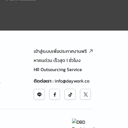
เข้าสู่ระบบเพื่อประกาศงานฟรี
หาคนด่วน เร็วสุด 1 ชั่วโมง
HR Outsourcing Service
ติดต่อเรา
:
info@daywork.co
้