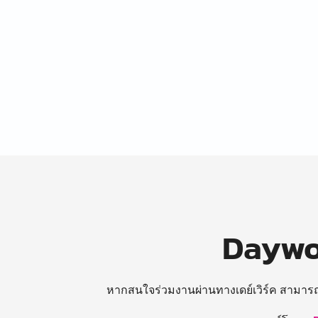
Daywor
หากสนใจร่วมงานผ่านทางเดย์เวิร์ค สามาร