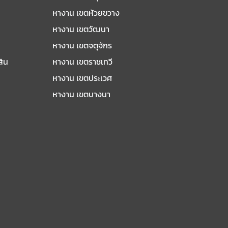
หางาน เขตห้วยขวาง
หางาน เขตวัฒนา
หางาน เขตจตุจักร
สิน
หางาน เขตราชเทวี
หางาน เขตประเวศ
หางาน เขตบางนา