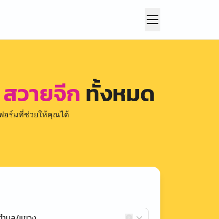
ย์ สวายจีก
ทั้งหมด
อร์มที่ช่วยให้คุณได้
กตำบล/แขวง