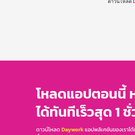
ดาวน์โหลด
โหลดแอปตอนนี้ 
ได้ทันทีเร็วสุด 1 ชั
ดาวน์โหลด
Daywork
แอปพลิเคชันของเราได้แล