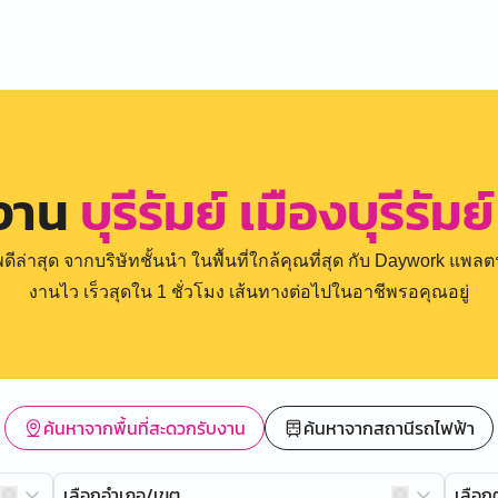
รงาน
บุรีรัมย์ เมืองบุรีรัม
่าสุด จากบริษัทชั้นนำ ในพื้นที่ใกล้คุณที่สุด กับ Daywork แพลตฟ
งานไว เร็วสุดใน 1 ชั่วโมง เส้นทางต่อไปในอาชีพรอคุณอยู่
ค้นหาจากพื้นที่สะดวกรับงาน
ค้นหาจากสถานีรถไฟฟ้า
เลือกอำเภอ/เขต
เลือ