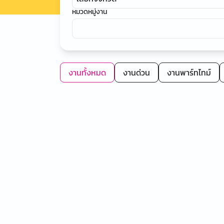
หมวดหมู่งาน
งานทั้งหมด
งานด่วน
งานพาร์ทไทม์