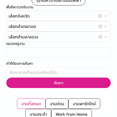
ค้นหาจากสถานีรถไฟฟ้า
พื้นที่สะดวกรับงาน
เลือกจังหวัด
เลือกอำเภอ/เขต
เลือกตำบล/แขวง
หมวดหมู่งาน
คำที่ต้องการค้นหา
ค้นหา
งานทั้งหมด
งานด่วน
งานพาร์ทไทม์
งานประจำ
Work from Home