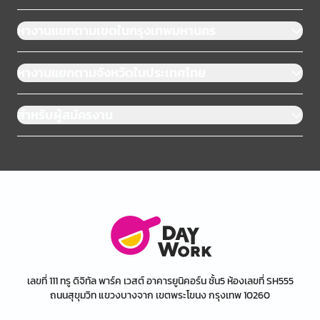
หางานแยกตามเขตในกรุงเทพมหานคร
หางานแยกตามจังหวัดในประเทศไทย
สำหรับผู้สมัครงาน
เลขที่ 111 ทรู ดิจิทัล พาร์ค เวสต์ อาคารยูนิคอร์น ชั้น5 ห้องเลขที่ SH555
ถนนสุขุมวิท แขวงบางจาก เขตพระโขนง กรุงเทพ 10260