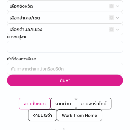
เลือกจังหวัด
เลือกอำเภอ/เขต
เลือกตำบล/แขวง
หมวดหมู่งาน
คำที่ต้องการค้นหา
ค้นหา
งานทั้งหมด
งานด่วน
งานพาร์ทไทม์
งานประจำ
Work from Home