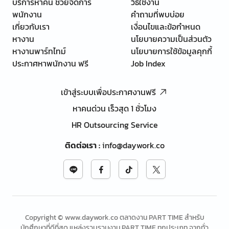
บริการหาคน ช่วยจัดการ
วิธีใช้งาน
พนักงาน
คำถามที่พบบ่อย
เกี่ยวกับเรา
เงื่อนไขและข้อกำหนด
หางาน
นโยบายความเป็นส่วนตัว
หางานพาร์ทไทม์
นโยบายการใช้ข้อมูลคุกกี้
ประกาศหาพนักงาน ฟรี
Job Index
เข้าสู่ระบบเพื่อประกาศงานฟรี
หาคนด่วน เร็วสุด 1 ชั่วโมง
HR Outsourcing Service
ติดต่อเรา
:
info@daywork.co
Copyright © www.daywork.co ตลาดงาน PART TIME สำหรับ
นักศึกษาที่ดีที่สุด แหล่งรวบรวมงาน PART TIME ทุกประเภท จากทั่ว