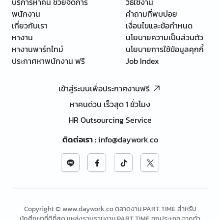
บริการหาคน ช่วยจัดการ
วิธีใช้งาน
พนักงาน
คำถามที่พบบ่อย
เกี่ยวกับเรา
เงื่อนไขและข้อกำหนด
หางาน
นโยบายความเป็นส่วนตัว
หางานพาร์ทไทม์
นโยบายการใช้ข้อมูลคุกกี้
ประกาศหาพนักงาน ฟรี
Job Index
เข้าสู่ระบบเพื่อประกาศงานฟรี
หาคนด่วน เร็วสุด 1 ชั่วโมง
HR Outsourcing Service
ติดต่อเรา
:
info@daywork.co
Copyright © www.daywork.co ตลาดงาน PART TIME สำหรับ
นักศึกษาที่ดีที่สุด แหล่งรวบรวมงาน PART TIME ทุกประเภท จากทั่ว