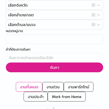
เลือกจังหวัด
เลือกอำเภอ/เขต
เลือกตำบล/แขวง
หมวดหมู่งาน
คำที่ต้องการค้นหา
ค้นหา
งานทั้งหมด
งานด่วน
งานพาร์ทไทม์
งานประจำ
Work from Home