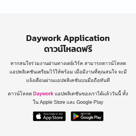
Daywork Application
ดาวน์โหลดฟรี
หากสนใจร่วมงานผ่านทางเดย์เวิร์ค สามารถดาวน์โหลด
แอปพลิเคชันเตรียมไว้ให้พร้อม
เมื่อมีงานที่คุณสนใจ จะมี
แจ้งเตือนผ่านแอปพลิเคชันบนมือถือทันที
ดาวน์โหลด
Daywork
แอปพลิเคชันของเราได้แล้ววันนี้ ทั้ง
ใน Apple Store และ Google Play