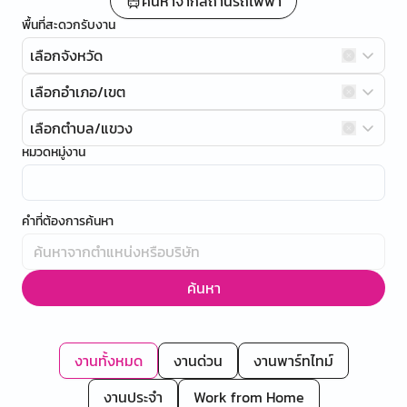
ค้นหาจากสถานีรถไฟฟ้า
พื้นที่สะดวกรับงาน
เลือกจังหวัด
เลือกอำเภอ/เขต
เลือกตำบล/แขวง
หมวดหมู่งาน
คำที่ต้องการค้นหา
ค้นหา
งานทั้งหมด
งานด่วน
งานพาร์ทไทม์
งานประจำ
Work from Home