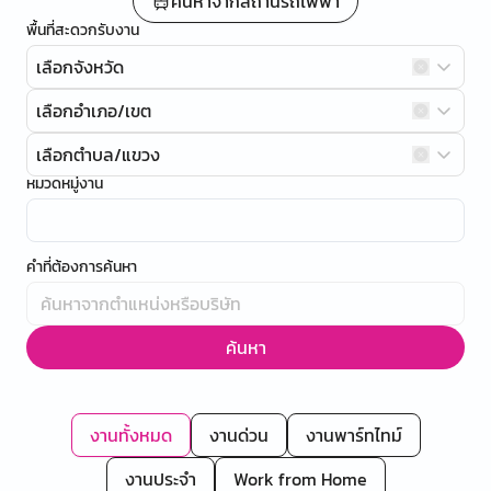
ค้นหาจากสถานีรถไฟฟ้า
พื้นที่สะดวกรับงาน
เลือกจังหวัด
เลือกอำเภอ/เขต
เลือกตำบล/แขวง
หมวดหมู่งาน
คำที่ต้องการค้นหา
ค้นหา
งานทั้งหมด
งานด่วน
งานพาร์ทไทม์
งานประจำ
Work from Home