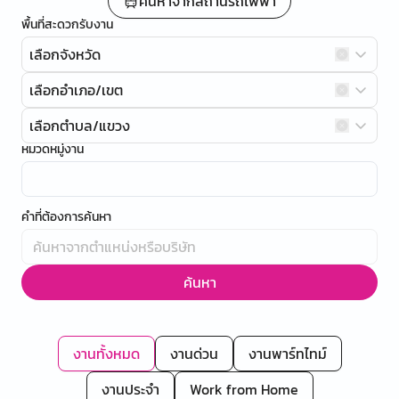
ค้นหาจากสถานีรถไฟฟ้า
พื้นที่สะดวกรับงาน
เลือกจังหวัด
เลือกอำเภอ/เขต
เลือกตำบล/แขวง
หมวดหมู่งาน
คำที่ต้องการค้นหา
ค้นหา
งานทั้งหมด
งานด่วน
งานพาร์ทไทม์
งานประจำ
Work from Home