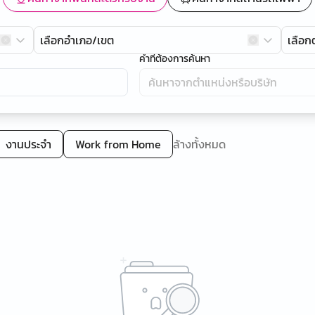
เลือกอำเภอ/เขต
เลือ
คำที่ต้องการค้นหา
งานประจำ
Work from Home
ล้างทั้งหมด