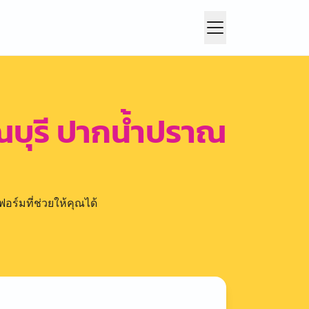
าณบุรี ปากน้ำปราณ
อร์มที่ช่วยให้คุณได้