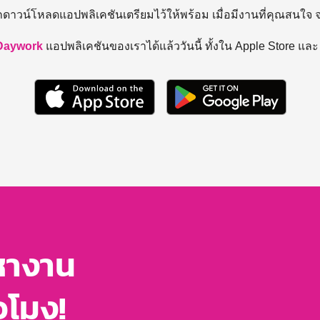
ถดาวน์โหลดแอปพลิเคชันเตรียมไว้ให้พร้อม
เมื่อมีงานที่คุณสนใจ
Daywork
แอปพลิเคชันของเราได้แล้ววันนี้ ทั้งใน Apple Store แล
หางาน
่วโมง!