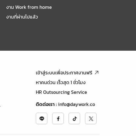
งาน Work from home
งานที่ผ่านไปแล้ว
เข้าสู่ระบบเพื่อประกาศงานฟรี
หาคนด่วน เร็วสุด 1 ชั่วโมง
HR Outsourcing Service
ติดต่อเรา
:
info@daywork.co
้