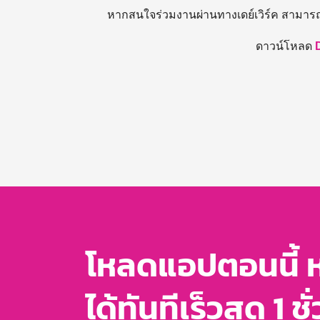
หากสนใจร่วมงานผ่านทางเดย์เวิร์ค สามาร
ดาวน์โหลด
โหลดแอปตอนนี้ 
ได้ทันทีเร็วสุด 1 ชั