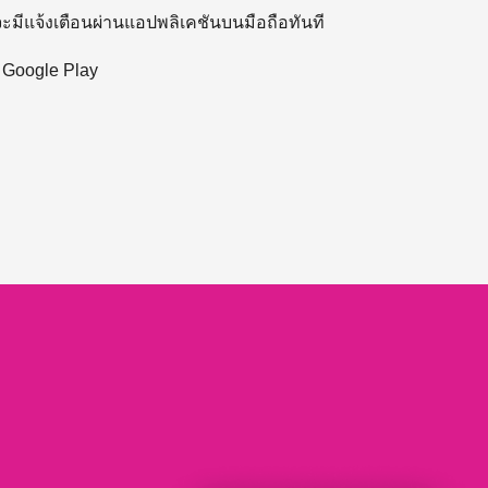
 จะมีแจ้งเตือนผ่านแอปพลิเคชันบนมือถือทันที
ะ Google Play