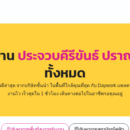
งาน
ประจวบคีรีขันธ์ ปร
ทั้งหมด
่าสุด จากบริษัทชั้นนำ ในพื้นที่ใกล้คุณที่สุด กับ Daywork แพลตฟ
งานไว เร็วสุดใน 1 ชั่วโมง เส้นทางต่อไปในอาชีพรอคุณอยู่
ค้นหาจากพื้นที่สะดวกรับงาน
ค้นหาจากสถานีรถไฟฟ้า