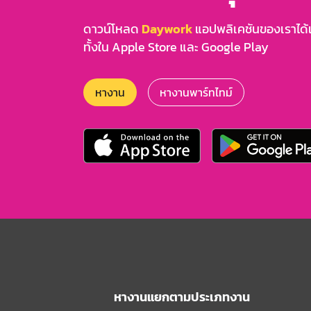
ดาวน์โหลด
Daywork
แอปพลิเคชันของเราได้แล
ทั้งใน Apple Store และ Google Play
หางาน
หางานพาร์ทไทม์
หางานแยกตามประเภทงาน