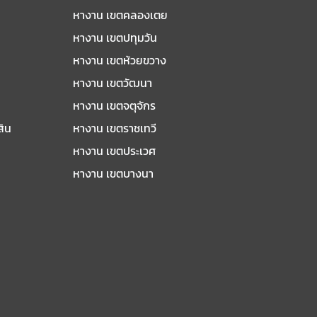
หางาน เขตคลองเตย
หางาน เขตปทุมวัน
หางาน เขตห้วยขวาง
หางาน เขตวัฒนา
หางาน เขตจตุจักร
สิน
หางาน เขตราชเทวี
หางาน เขตประเวศ
หางาน เขตบางนา