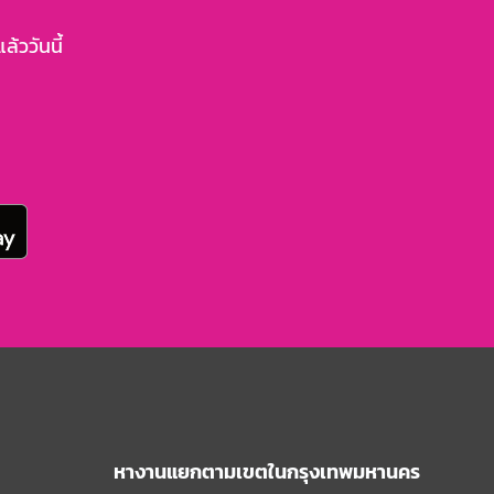
้ววันนี้
หางานแยกตามเขตในกรุงเทพมหานคร