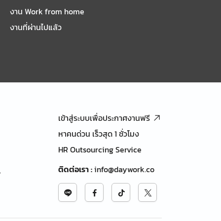
งาน Work from home
งานที่ผ่านไปแล้ว
เข้าสู่ระบบเพื่อประกาศงานฟรี
หาคนด่วน เร็วสุด 1 ชั่วโมง
HR Outsourcing Service
ติดต่อเรา
:
info@daywork.co
้