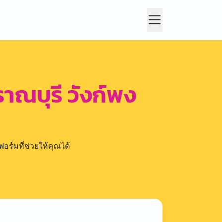
ราณบุรี วังก์พง
อร์มที่ช่วยให้คุณได้