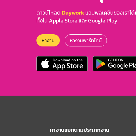
ดาวน์โหลด
Daywork
แอปพลิเคชันของเราได้แล
ทั้งใน Apple Store และ Google Play
หางาน
หางานพาร์ทไทม์
หางานแยกตามประเภทงาน