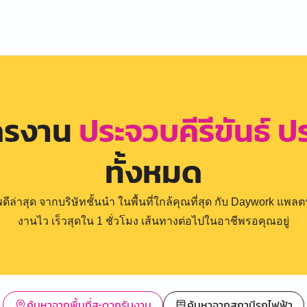
ัครงาน
ประจวบคีรีขันธ์ ป
ทั้งหมด
่าสุด จากบริษัทชั้นนำ ในพื้นที่ใกล้คุณที่สุด กับ Daywork แพลตฟ
งานไว เร็วสุดใน 1 ชั่วโมง เส้นทางต่อไปในอาชีพรอคุณอยู่
ค้นหาจากพื้นที่สะดวกรับงาน
ค้นหาจากสถานีรถไฟฟ้า