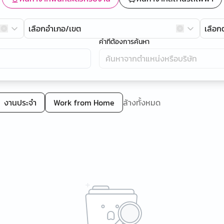
เลือกอำเภอ/เขต
เลือ
คำที่ต้องการค้นหา
งานประจำ
Work from Home
ล้างทั้งหมด