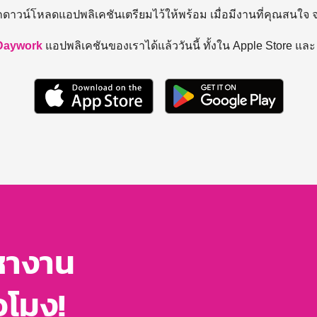
ถดาวน์โหลดแอปพลิเคชันเตรียมไว้ให้พร้อม
เมื่อมีงานที่คุณสนใจ
Daywork
แอปพลิเคชันของเราได้แล้ววันนี้ ทั้งใน Apple Store แล
หางาน
่วโมง!