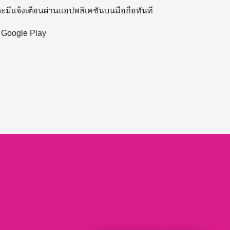
 จะมีแจ้งเตือนผ่านแอปพลิเคชันบนมือถือทันที
ะ Google Play