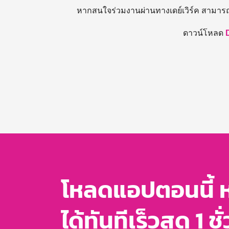
หากสนใจร่วมงานผ่านทางเดย์เวิร์ค สามาร
ดาวน์โหลด
โหลดแอปตอนนี้ 
ได้ทันทีเร็วสุด 1 ชั