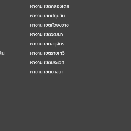
หางาน เขตคลองเตย
หางาน เขตปทุมวัน
หางาน เขตห้วยขวาง
หางาน เขตวัฒนา
หางาน เขตจตุจักร
สิน
หางาน เขตราชเทวี
หางาน เขตประเวศ
หางาน เขตบางนา