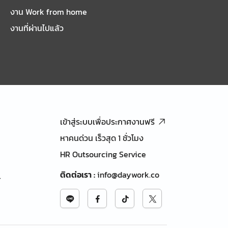
งาน Work from home
งานที่ผ่านไปแล้ว
เข้าสู่ระบบเพื่อประกาศงานฟรี
หาคนด่วน เร็วสุด 1 ชั่วโมง
HR Outsourcing Service
ติดต่อเรา
:
info@daywork.co
้