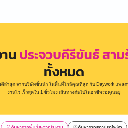
งาน
ประจวบคีรีขันธ์ สา
ทั้งหมด
่าสุด จากบริษัทชั้นนำ ในพื้นที่ใกล้คุณที่สุด กับ Daywork แพลตฟ
งานไว เร็วสุดใน 1 ชั่วโมง เส้นทางต่อไปในอาชีพรอคุณอยู่
ค้นหาจากพื้นที่สะดวกรับงาน
ค้นหาจากสถานีรถไฟฟ้า