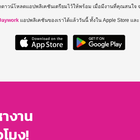
ถดาวน์โหลดแอปพลิเคชันเตรียมไว้ให้พร้อม
เมื่อมีงานที่คุณสนใจ
Daywork
แอปพลิเคชันของเราได้แล้ววันนี้ ทั้งใน Apple Store แล
หางาน
่วโมง!