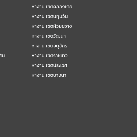
หางาน เขตคลองเตย
หางาน เขตปทุมวัน
หางาน เขตห้วยขวาง
หางาน เขตวัฒนา
หางาน เขตจตุจักร
สิน
หางาน เขตราชเทวี
หางาน เขตประเวศ
หางาน เขตบางนา