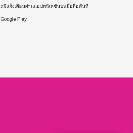
 จะมีแจ้งเตือนผ่านแอปพลิเคชันบนมือถือทันที
ะ Google Play