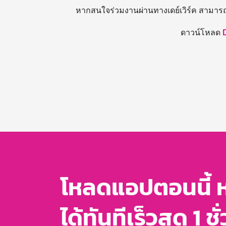
หากสนใจร่วมงานผ่านทางเดย์เวิร์ค สามาร
ดาวน์โหลด
โหลดแอปตอนนี้ 
ได้ทันทีเร็วสุด 1 ชั