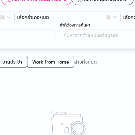
เลือกอำเภอ/เขต
เลือ
คำที่ต้องการค้นหา
งานประจำ
Work from Home
ล้างทั้งหมด