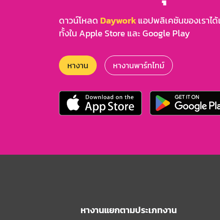
ดาวน์โหลด
Daywork
แอปพลิเคชันของเราได้แล
ทั้งใน Apple Store และ Google Play
หางาน
หางานพาร์ทไทม์
หางานแยกตามประเภทงาน