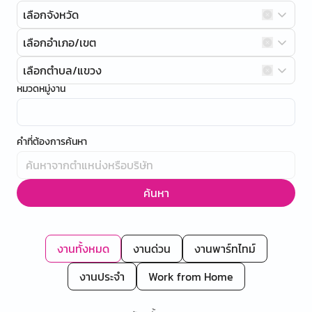
เลือกจังหวัด
เลือกอำเภอ/เขต
เลือกตำบล/แขวง
หมวดหมู่งาน
คำที่ต้องการค้นหา
ค้นหา
งานทั้งหมด
งานด่วน
งานพาร์ทไทม์
งานประจำ
Work from Home