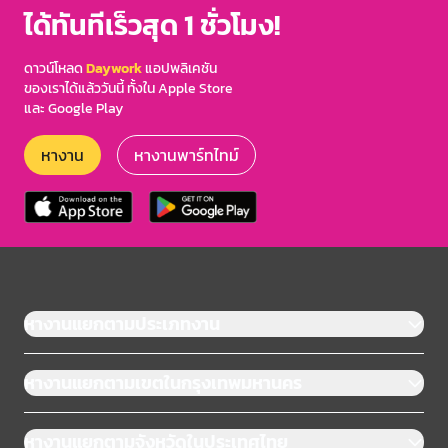
ได้ทันทีเร็วสุด 1 ชั่วโมง!
ดาวน์โหลด
Daywork
แอปพลิเคชัน
ของเราได้แล้ววันนี้ ทั้งใน Apple Store
และ Google Play
หางาน
หางานพาร์ทไทม์
หางานแยกตามประเภทงาน
หางานแยกตามเขตในกรุงเทพมหานคร
หางานแยกตามจังหวัดในประเทศไทย