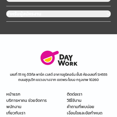
สำหรับผู้สมัครงาน
เลขที่ 111 ทรู ดิจิทัล พาร์ค เวสต์ อาคารยูนิคอร์น ชั้น5 ห้องเลขที่ SH555
ถนนสุขุมวิท แขวงบางจาก เขตพระโขนง กรุงเทพ 10260
หน้าแรก
ติดต่อเรา
บริการหาคน ช่วยจัดการ
วิธีใช้งาน
พนักงาน
คำถามที่พบบ่อย
เกี่ยวกับเรา
เงื่อนไขและข้อกำหนด