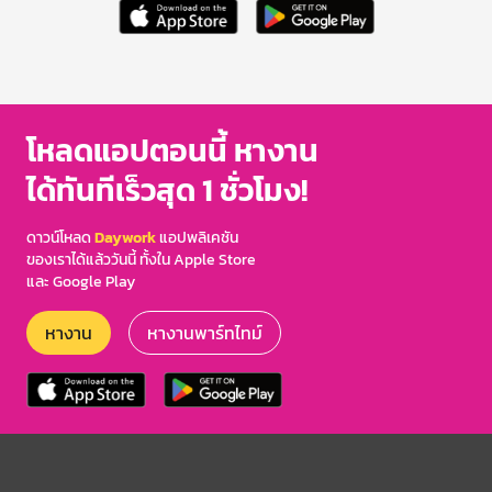
โหลดแอปตอนนี้ หางาน
ได้ทันทีเร็วสุด 1 ชั่วโมง!
ดาวน์โหลด
Daywork
แอปพลิเคชัน
ของเราได้แล้ววันนี้ ทั้งใน Apple Store
และ Google Play
หางาน
หางานพาร์ทไทม์