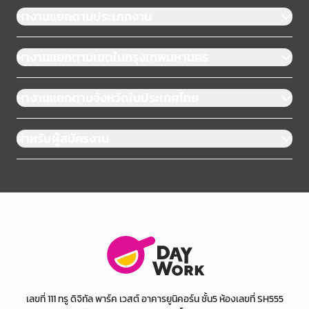
หางานแยกตามประเภทงาน
หางานแยกตามเขตในกรุงเทพมหานคร
หางานแยกตามจังหวัดในประเทศไทย
สำหรับผู้สมัครงาน
เลขที่ 111 ทรู ดิจิทัล พาร์ค เวสต์ อาคารยูนิคอร์น ชั้น5 ห้องเลขที่ SH555