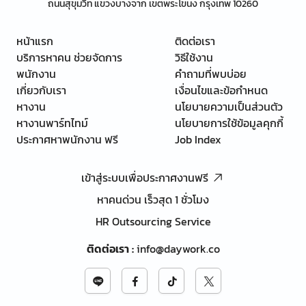
ถนนสุขุมวิท แขวงบางจาก เขตพระโขนง กรุงเทพ 10260
หน้าแรก
ติดต่อเรา
บริการหาคน ช่วยจัดการ
วิธีใช้งาน
พนักงาน
คำถามที่พบบ่อย
เกี่ยวกับเรา
เงื่อนไขและข้อกำหนด
หางาน
นโยบายความเป็นส่วนตัว
หางานพาร์ทไทม์
นโยบายการใช้ข้อมูลคุกกี้
ประกาศหาพนักงาน ฟรี
Job Index
เข้าสู่ระบบเพื่อประกาศงานฟรี
หาคนด่วน เร็วสุด 1 ชั่วโมง
HR Outsourcing Service
ติดต่อเรา
:
info@daywork.co