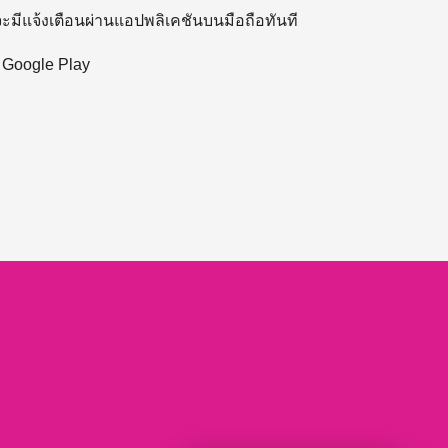
 จะมีแจ้งเตือนผ่านแอปพลิเคชันบนมือถือทันที
ะ Google Play