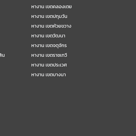
หางาน เขตคลองเตย
หางาน เขตปทุมวัน
หางาน เขตห้วยขวาง
หางาน เขตวัฒนา
หางาน เขตจตุจักร
สิน
หางาน เขตราชเทวี
หางาน เขตประเวศ
หางาน เขตบางนา