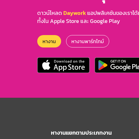
ดาวน์โหลด
Daywork
แอปพลิเคชันของเราได้แล
ทั้งใน Apple Store และ Google Play
หางาน
หางานพาร์ทไทม์
หางานแยกตามประเภทงาน