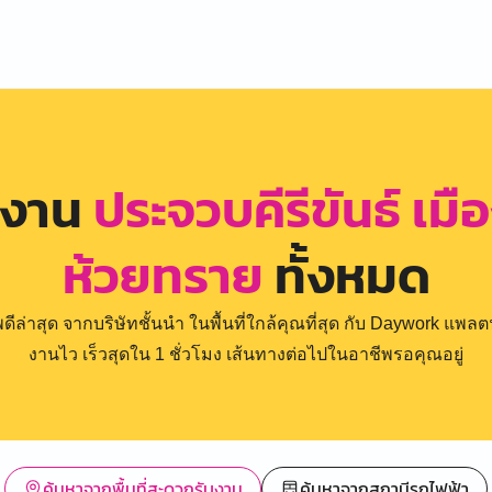
รงาน
ประจวบคีรีขันธ์ เมื
ห้วยทราย
ทั้งหมด
่าสุด จากบริษัทชั้นนำ ในพื้นที่ใกล้คุณที่สุด กับ Daywork แพลตฟ
งานไว เร็วสุดใน 1 ชั่วโมง เส้นทางต่อไปในอาชีพรอคุณอยู่
ค้นหาจากพื้นที่สะดวกรับงาน
ค้นหาจากสถานีรถไฟฟ้า