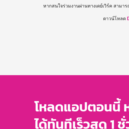
หากสนใจร่วมงานผ่านทางเดย์เวิร์ค สามาร
ดาวน์โหลด
โหลดแอปตอนนี้ 
ได้ทันทีเร็วสุด 1 ชั