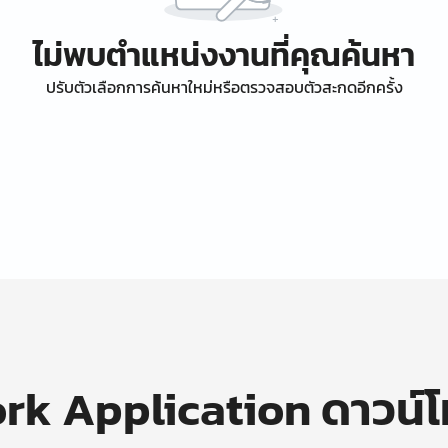
ไม่พบตำแหน่งงานที่คุณค้นหา
ปรับตัวเลือกการค้นหาใหม่หรือตรวจสอบตัวสะกดอีกครั้ง
k Application ดาวน์