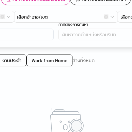
เลือกอำเภอ/เขต
เลือ
คำที่ต้องการค้นหา
งานประจำ
Work from Home
ล้างทั้งหมด