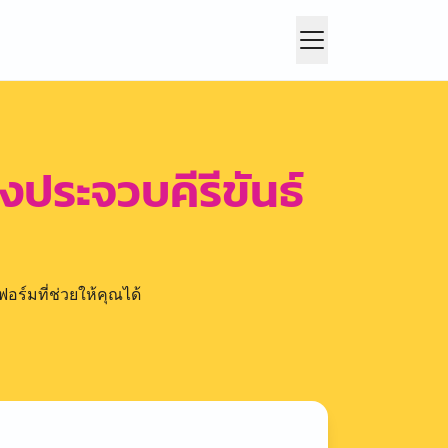
องประจวบคีรีขันธ์
อร์มที่ช่วยให้คุณได้