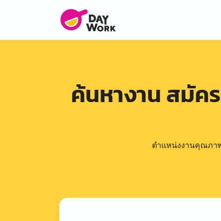
ค้นหางาน สมัค
ตำแหน่งงานคุณภาพดีล