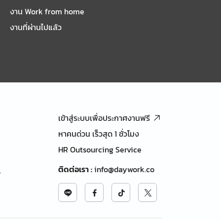
งาน Work from home
งานที่ผ่านไปแล้ว
เข้าสู่ระบบเพื่อประกาศงานฟรี
หาคนด่วน เร็วสุด 1 ชั่วโมง
HR Outsourcing Service
ติดต่อเรา
:
info@daywork.co
้