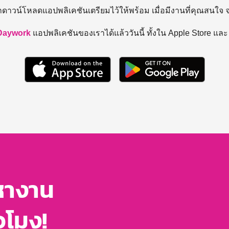
ถดาวน์โหลดแอปพลิเคชันเตรียมไว้ให้พร้อม
เมื่อมีงานที่คุณสนใจ
Daywork
แอปพลิเคชันของเราได้แล้ววันนี้ ทั้งใน Apple Store แล
หางาน
่วโมง!