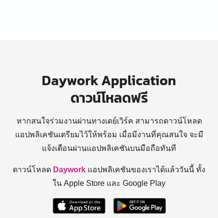
Daywork Application
ดาวน์โหลดฟรี
หากสนใจร่วมงานผ่านทางเดย์เวิร์ค สามารถดาวน์โหลด
แอปพลิเคชันเตรียมไว้ให้พร้อม
เมื่อมีงานที่คุณสนใจ จะมี
แจ้งเตือนผ่านแอปพลิเคชันบนมือถือทันที
ดาวน์โหลด
Daywork
แอปพลิเคชันของเราได้แล้ววันนี้ ทั้ง
ใน Apple Store และ Google Play