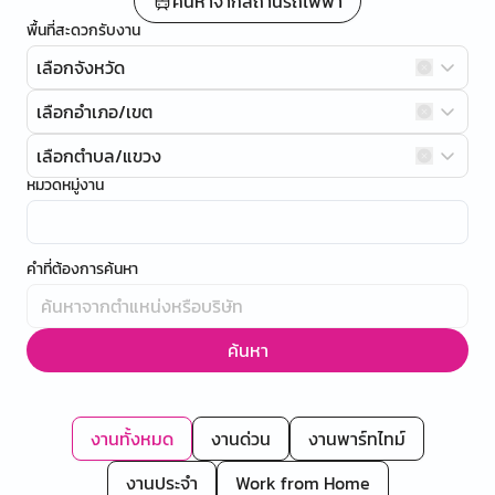
ค้นหาจากสถานีรถไฟฟ้า
พื้นที่สะดวกรับงาน
เลือกจังหวัด
เลือกอำเภอ/เขต
เลือกตำบล/แขวง
หมวดหมู่งาน
คำที่ต้องการค้นหา
ค้นหา
งานทั้งหมด
งานด่วน
งานพาร์ทไทม์
งานประจำ
Work from Home