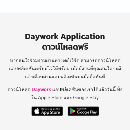
Daywork Application
ดาวน์โหลดฟรี
หากสนใจร่วมงานผ่านทางเดย์เวิร์ค สามารถดาวน์โหลด
แอปพลิเคชันเตรียมไว้ให้พร้อม
เมื่อมีงานที่คุณสนใจ จะมี
แจ้งเตือนผ่านแอปพลิเคชันบนมือถือทันที
ดาวน์โหลด
Daywork
แอปพลิเคชันของเราได้แล้ววันนี้ ทั้ง
ใน Apple Store และ Google Play