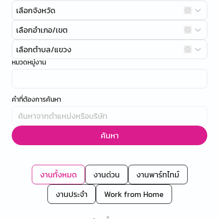
เลือกจังหวัด
เลือกอำเภอ/เขต
เลือกตำบล/แขวง
หมวดหมู่งาน
คำที่ต้องการค้นหา
ค้นหา
งานทั้งหมด
งานด่วน
งานพาร์ทไทม์
งานประจำ
Work from Home