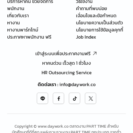
บริการหาคน ช่วยจัดการ
วิธีใช้งาน
พนักงาน
คำถามที่พบบ่อย
เกี่ยวกับเรา
เงื่อนไขและข้อกำหนด
หางาน
นโยบายความเป็นส่วนตัว
หางานพาร์ทไทม์
นโยบายการใช้ข้อมูลคุกกี้
ประกาศหาพนักงาน ฟรี
Job Index
เข้าสู่ระบบเพื่อประกาศงานฟรี
หาคนด่วน เร็วสุด 1 ชั่วโมง
HR Outsourcing Service
ติดต่อเรา
:
info@daywork.co
Copyright © www.daywork.co ตลาดงาน PART TIME สำหรับ
นักศึกษาที่ดีที่สุด แหล่งรวบรวมงาน PART TIME ทุกประเภท จากทั่ว