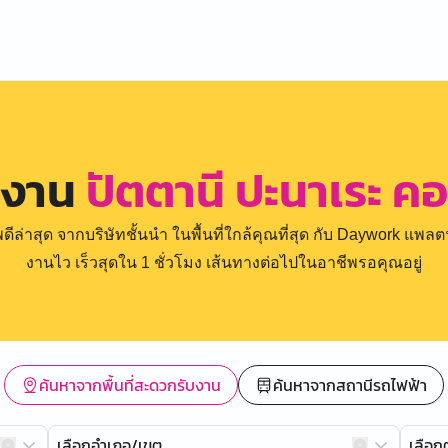
รงาน
ปัตตานี ปะนาเระ ค
่าสุด จากบริษัทชั้นนำ ในพื้นที่ใกล้คุณที่สุด กับ Daywork แพลตฟ
งานไว เร็วสุดใน 1 ชั่วโมง เส้นทางต่อไปในอาชีพรอคุณอยู่
ค้นหาจากพื้นที่สะดวกรับงาน
ค้นหาจากสถานีรถไฟฟ้า
เลือกอำเภอ/เขต
เลือ