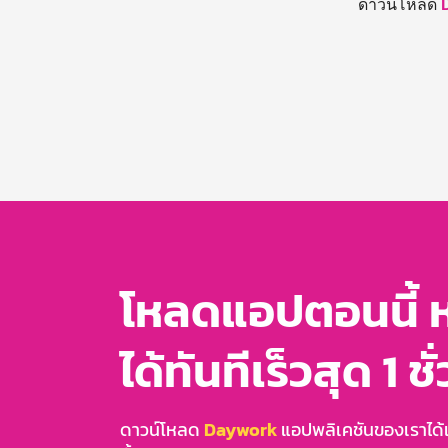
ดาวน์โหลด
โหลดแอปตอนนี้ 
ได้ทันทีเร็วสุด 1 ชั
ดาวน์โหลด
Daywork
แอปพลิเคชันของเราได้แล