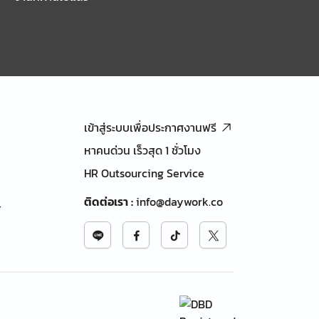
เข้าสู่ระบบเพื่อประกาศงานฟรี
หาคนด่วน เร็วสุด 1 ชั่วโมง
HR Outsourcing Service
ติดต่อเรา
:
info@daywork.co
้