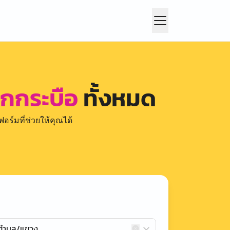
อกกระบือ
ทั้งหมด
อร์มที่ช่วยให้คุณได้
กตำบล/แขวง