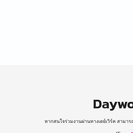
Daywor
หากสนใจร่วมงานผ่านทางเดย์เวิร์ค สามาร