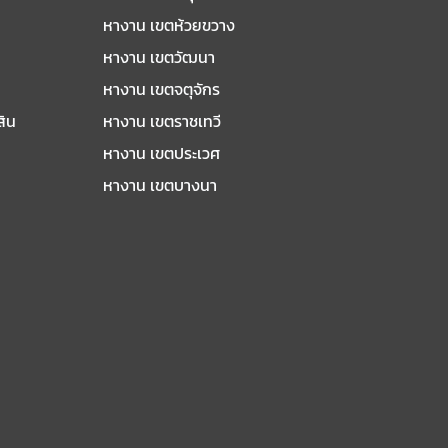
หางาน เขตห้วยขวาง
หางาน เขตวัฒนา
หางาน เขตจตุจักร
สิน
หางาน เขตราชเทวี
หางาน เขตประเวศ
หางาน เขตบางนา