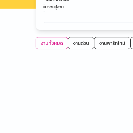
หมวดหมู่งาน
งานทั้งหมด
งานด่วน
งานพาร์ทไทม์