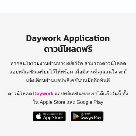
Daywork Application
ดาวน์โหลดฟรี
หากสนใจร่วมงานผ่านทางเดย์เวิร์ค สามารถดาวน์โหลด
แอปพลิเคชันเตรียมไว้ให้พร้อม
เมื่อมีงานที่คุณสนใจ จะมี
แจ้งเตือนผ่านแอปพลิเคชันบนมือถือทันที
ดาวน์โหลด
Daywork
แอปพลิเคชันของเราได้แล้ววันนี้ ทั้ง
ใน Apple Store และ Google Play