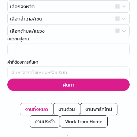
เลือกจังหวัด
เลือกอำเภอ/เขต
เลือกตำบล/แขวง
หมวดหมู่งาน
คำที่ต้องการค้นหา
ค้นหา
งานทั้งหมด
งานด่วน
งานพาร์ทไทม์
งานประจำ
Work from Home