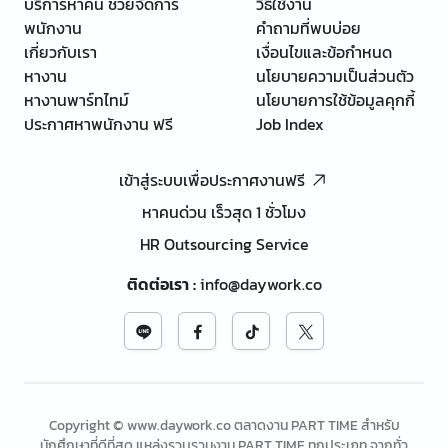
บริการหาคน ช่วยจัดการ
วิธีใช้งาน
พนักงาน
คำถามที่พบบ่อย
เกี่ยวกับเรา
เงื่อนไขและข้อกำหนด
หางาน
นโยบายความเป็นส่วนตัว
หางานพาร์ทไทม์
นโยบายการใช้ข้อมูลคุกกี้
ประกาศหาพนักงาน ฟรี
Job Index
เข้าสู่ระบบเพื่อประกาศงานฟรี
หาคนด่วน เร็วสุด 1 ชั่วโมง
HR Outsourcing Service
ติดต่อเรา
:
info@daywork.co
Copyright © www.daywork.co ตลาดงาน PART TIME สำหรับ
นักศึกษาที่ดีที่สุด แหล่งรวบรวมงาน PART TIME ทุกประเภท จากทั่ว