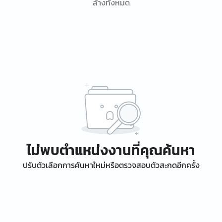
ล้างทั้งหมด
ไม่พบตำแหน่งงานที่คุณค้นหา
ปรับตัวเลือกการค้นหาใหม่หรือตรวจสอบตัวสะกดอีกครั้ง