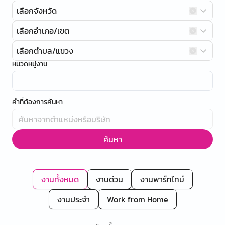
เลือกจังหวัด
เลือกอำเภอ/เขต
เลือกตำบล/แขวง
หมวดหมู่งาน
คำที่ต้องการค้นหา
ค้นหา
งานทั้งหมด
งานด่วน
งานพาร์ทไทม์
งานประจำ
Work from Home