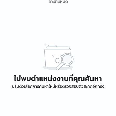
ล้างทั้งหมด
ไม่พบตำแหน่งงานที่คุณค้นหา
ปรับตัวเลือกการค้นหาใหม่หรือตรวจสอบตัวสะกดอีกครั้ง