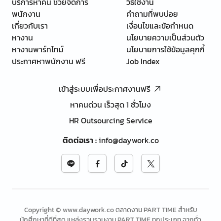
บริการหาคน ช่วยจัดการ
วิธีใช้งาน
พนักงาน
คำถามที่พบบ่อย
เกี่ยวกับเรา
เงื่อนไขและข้อกำหนด
หางาน
นโยบายความเป็นส่วนตัว
หางานพาร์ทไทม์
นโยบายการใช้ข้อมูลคุกกี้
ประกาศหาพนักงาน ฟรี
Job Index
เข้าสู่ระบบเพื่อประกาศงานฟรี
หาคนด่วน เร็วสุด 1 ชั่วโมง
HR Outsourcing Service
ติดต่อเรา
:
info@daywork.co
Copyright © www.daywork.co ตลาดงาน PART TIME สำหรับ
นักศึกษาที่ดีที่สุด แหล่งรวบรวมงาน PART TIME ทุกประเภท จากทั่ว