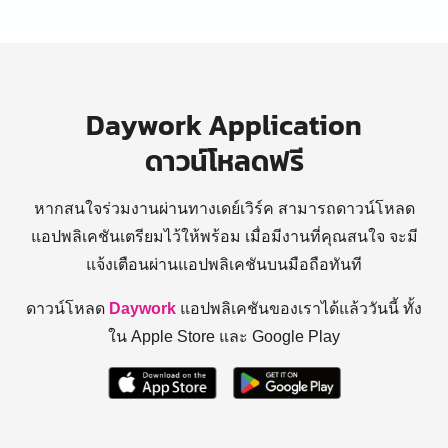
Daywork Application
ดาวน์โหลดฟรี
หากสนใจร่วมงานผ่านทางเดย์เวิร์ค สามารถดาวน์โหลด
แอปพลิเคชันเตรียมไว้ให้พร้อม
เมื่อมีงานที่คุณสนใจ จะมี
แจ้งเตือนผ่านแอปพลิเคชันบนมือถือทันที
ดาวน์โหลด
Daywork
แอปพลิเคชันของเราได้แล้ววันนี้ ทั้ง
ใน Apple Store และ Google Play