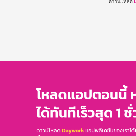
ดาวน์โหลด
โหลดแอปตอนนี้ 
ได้ทันทีเร็วสุด 1 ชั
ดาวน์โหลด
Daywork
แอปพลิเคชันของเราได้แล