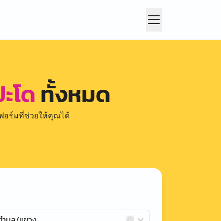
ปะโด
ทั้งหมด
อร์มที่ช่วยให้คุณได้
กตำบล/แขวง