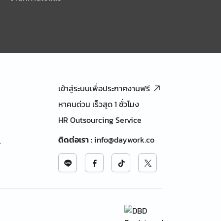
เข้าสู่ระบบเพื่อประกาศงานฟรี
หาคนด่วน เร็วสุด 1 ชั่วโมง
HR Outsourcing Service
ติดต่อเรา
:
info@daywork.co
้