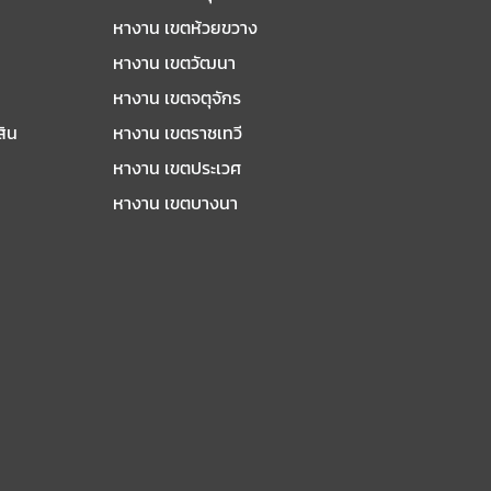
หางาน เขตห้วยขวาง
หางาน เขตวัฒนา
หางาน เขตจตุจักร
สิน
หางาน เขตราชเทวี
หางาน เขตประเวศ
หางาน เขตบางนา