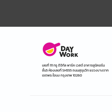
เลขที่ 111 ทรู ดิจิทัล พาร์ค เวสต์ อาคารยูนิคอร์น
ชั้น5 ห้องเลขที่ SH555 ถนนสุขุมวิท แขวงบางจาก
เขตพระโขนง กรุงเทพ 10260