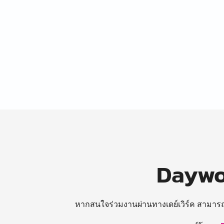
Daywor
หากสนใจร่วมงานผ่านทางเดย์เวิร์ค สามาร