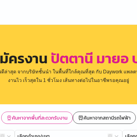
สมัครงาน
ปัตตานี มายอ 
่าสุด จากบริษัทชั้นนำ ในพื้นที่ใกล้คุณที่สุด กับ Daywork แพลตฟ
งานไว เร็วสุดใน 1 ชั่วโมง เส้นทางต่อไปในอาชีพรอคุณอยู่
ค้นหาจากพื้นที่สะดวกรับงาน
ค้นหาจากสถานีรถไฟฟ้า
เลือกอำเภอ/เขต
เลือ