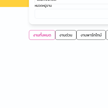
หมวดหมู่งาน
งานทั้งหมด
งานด่วน
งานพาร์ทไทม์